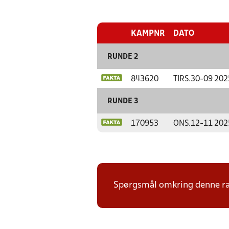
KAMPNR
DATO
RUNDE 2
843620
TIRS.
30-09 202
RUNDE 3
170953
ONS.
12-11 202
Spørgsmål omkring denne ræk