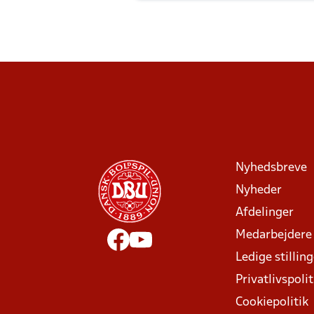
Nyhedsbreve
Nyheder
Afdelinger
Medarbejdere
Ledige stillin
Privatlivspolit
Cookiepolitik