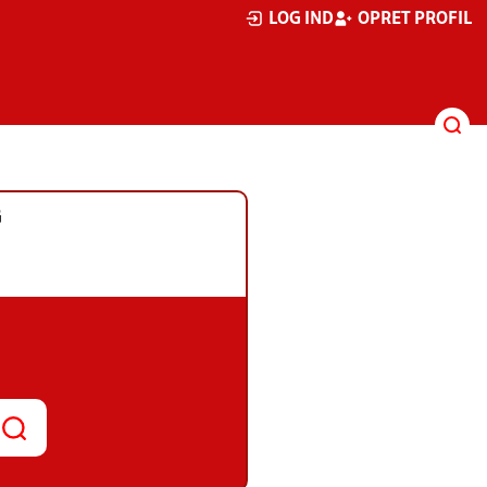
LOG IND
OPRET PROFIL
G