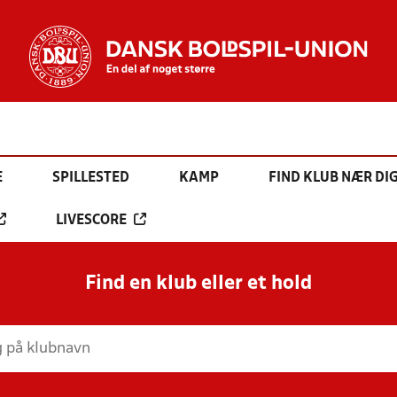
E
SPILLESTED
KAMP
FIND KLUB NÆR DI
LIVESCORE
Find en klub eller et hold