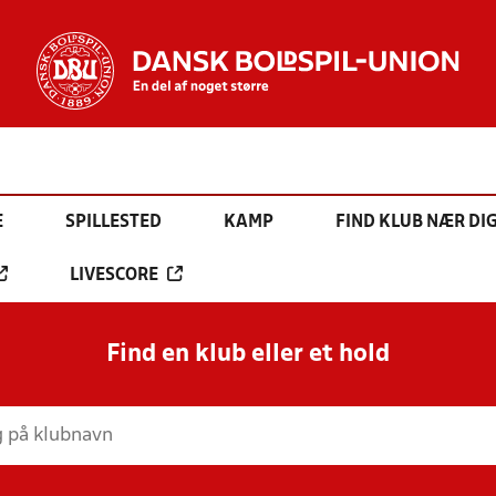
E
SPILLESTED
KAMP
FIND KLUB NÆR DI
LIVESCORE
Find en klub eller et hold