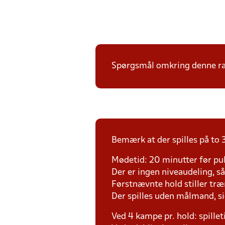
Spørgsmål omkring denne ræk
Bemærk at der spilles på to 3
Mødetid: 20 minutter før pul
Der er ingen niveaudeling, så d
Førstnævnte hold stiller tr
Der spilles uden målmand, s
Ved 4 kampe pr. hold: spille