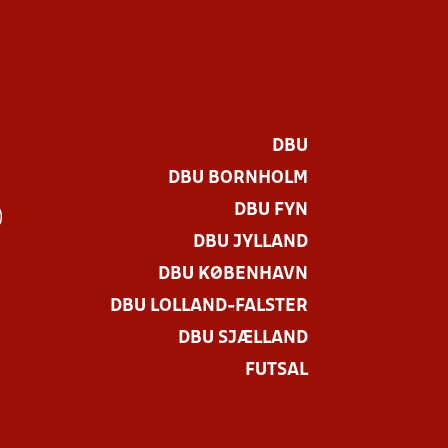
DBU
DBU BORNHOLM
DBU FYN
)
DBU JYLLAND
DBU KØBENHAVN
DBU LOLLAND-FALSTER
DBU SJÆLLAND
FUTSAL