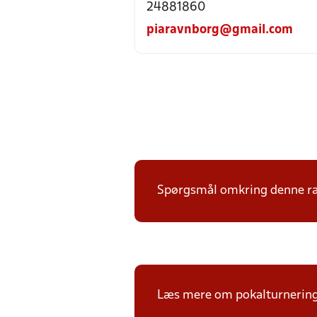
24881860
piaravnborg@gmail.com
Spørgsmål omkring denne ræk
Læs mere om pokalturnerin