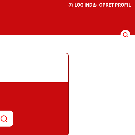
LOG IND
OPRET PROFIL
G