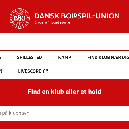
E
SPILLESTED
KAMP
FIND KLUB NÆR DI
LIVESCORE
Find en klub eller et hold