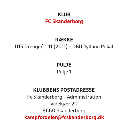
KLUB
FC Skanderborg
RÆKKE
U15 Drenge/11:11 (2011) - DBU Jylland Pokal
PULJE
Pulje 1
KLUBBENS POSTADRESSE
Fc Skanderborg - Administration
Videkjær 20
8660 Skanderborg
kampfordeler@fcskanderborg.dk