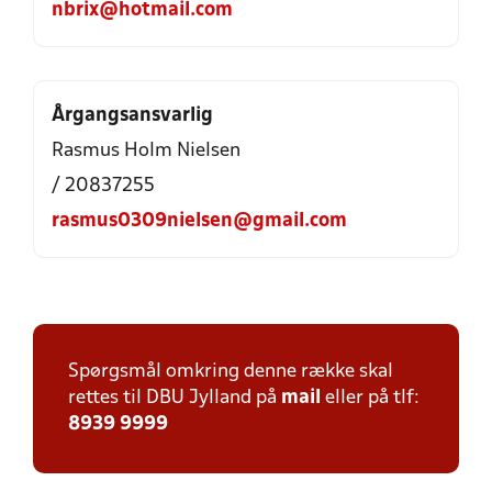
nbrix@hotmail.com
Årgangsansvarlig
Rasmus Holm Nielsen
/ 20837255
rasmus0309nielsen@gmail.com
Spørgsmål omkring denne række skal
rettes til DBU Jylland på
mail
eller på tlf:
8939 9999