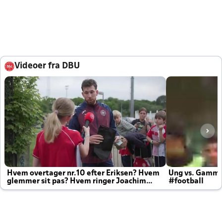
Videoer fra DBU
Hvem overtager nr.10 efter Eriksen? Hvem
Ung vs. Gamm
glemmer sit pas? Hvem ringer Joachim
#football
altid til efter kampe?