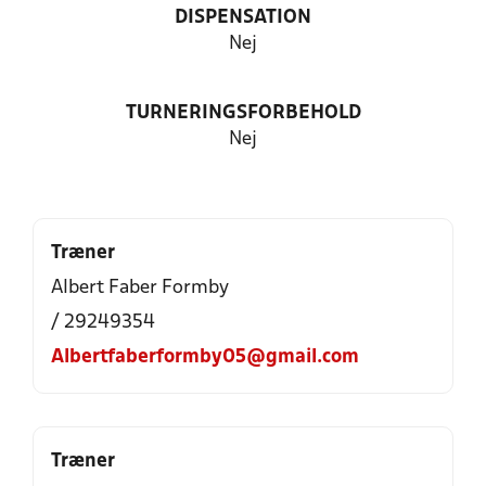
DISPENSATION
Nej
TURNERINGSFORBEHOLD
Nej
Træner
Albert Faber Formby
/ 29249354
Albertfaberformby05@gmail.com
Træner