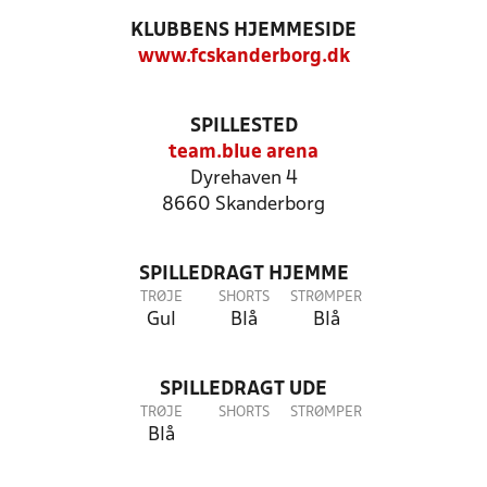
KLUBBENS HJEMMESIDE
www.fcskanderborg.dk
SPILLESTED
team.blue arena
Dyrehaven 4
8660 Skanderborg
SPILLEDRAGT HJEMME
TRØJE
SHORTS
STRØMPER
Gul
Blå
Blå
SPILLEDRAGT UDE
TRØJE
SHORTS
STRØMPER
Blå