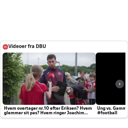
Videoer fra DBU
Hvem overtager nr.10 efter Eriksen? Hvem
Ung vs. Gamm
glemmer sit pas? Hvem ringer Joachim
#football
altid til efter kampe?