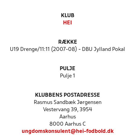
KLUB
HEI
RÆKKE
U19 Drenge/11:11 (2007-08) - DBU Jylland Pokal
PULJE
Pulje 1
KLUBBENS POSTADRESSE
Rasmus Sandbæk Jørgensen
Vestervang 39, 3954
Aarhus
8000 Aarhus C
ungdomskonsulent@hei-fodbold.dk