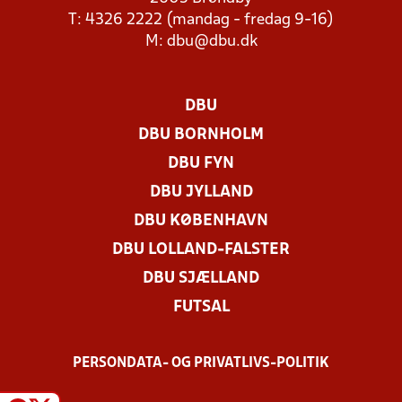
T: 4326 2222 (mandag - fredag 9-16)
M:
dbu@dbu.dk
DBU
DBU BORNHOLM
DBU FYN
DBU JYLLAND
DBU KØBENHAVN
DBU LOLLAND-FALSTER
DBU SJÆLLAND
FUTSAL
PERSONDATA- OG PRIVATLIVS-POLITIK