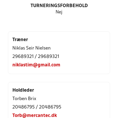
TURNERINGSFORBEHOLD
Nej
Træner
Niklas Seir Nielsen
29689321 / 29689321
niklastim@gmail.com
Holdleder
Torben Brix
20486795 / 20486795
Torb@mercantec.dk