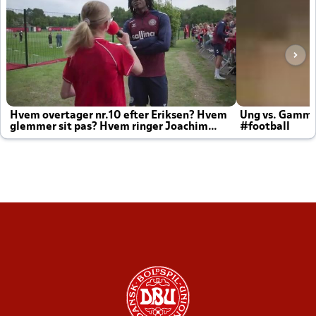
Hvem overtager nr.10 efter Eriksen? Hvem
Ung vs. Gamm
glemmer sit pas? Hvem ringer Joachim
#football
altid til efter kampe?