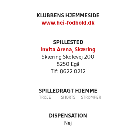
KLUBBENS HJEMMESIDE
www.hei-fodbold.dk
SPILLESTED
Invita Arena, Skæring
Skæring Skolevej 200
8250 Egå
Tlf: 8622 0212
SPILLEDRAGT HJEMME
TRØJE
SHORTS
STRØMPER
DISPENSATION
Nej