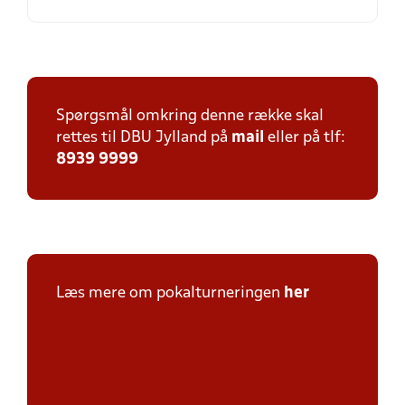
Spørgsmål omkring denne række skal
rettes til DBU Jylland på
mail
eller på tlf:
8939 9999
Læs mere om pokalturneringen
her