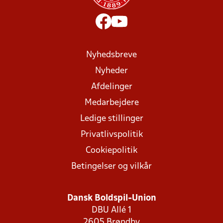
Nyhedsbreve
Nyheder
Afdelinger
Medarbejdere
Ledige stillinger
Privatlivspolitik
Cookiepolitik
Betingelser og vilkår
Dansk Boldspil-Union
DBU Allé 1
2605 Brøndby