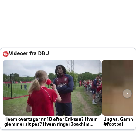
Videoer fra DBU
Hvem overtager nr.10 efter Eriksen? Hvem
Ung vs. Gamm
glemmer sit pas? Hvem ringer Joachim
#football
altid til efter kampe?