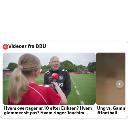
Videoer fra DBU
Hvem overtager nr.10 efter Eriksen? Hvem
Ung vs. Gamm
glemmer sit pas? Hvem ringer Joachim
#football
altid til efter kampe?