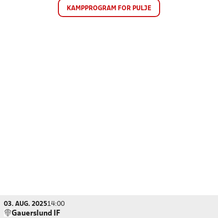
KAMPPROGRAM FOR PULJE
03. AUG. 2025
14:00
Gauerslund IF