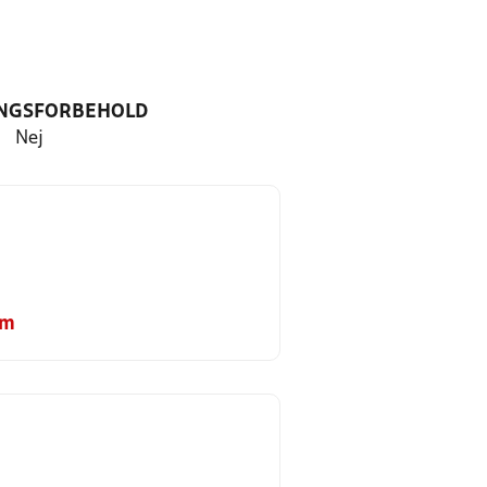
NGSFORBEHOLD
Nej
om