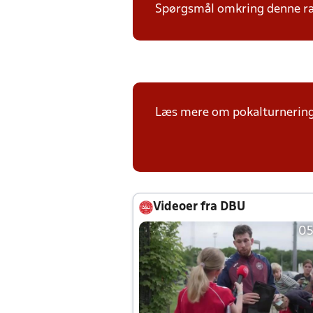
Spørgsmål omkring denne ræk
Læs mere om pokalturnerin
Videoer fra DBU
05