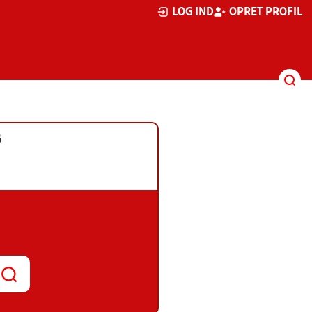
LOG IND
OPRET PROFIL
G