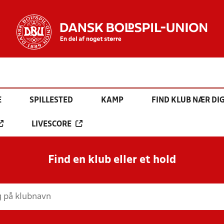
E
SPILLESTED
KAMP
FIND KLUB NÆR DI
LIVESCORE
Find en klub eller et hold