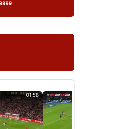
 9999
01:58
01:58