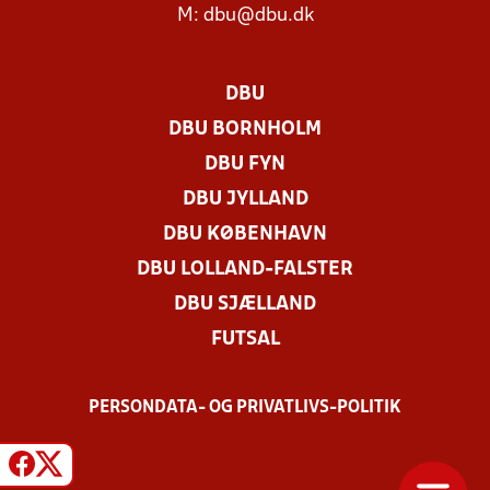
M:
dbu@dbu.dk
DBU
DBU BORNHOLM
DBU FYN
DBU JYLLAND
DBU KØBENHAVN
DBU LOLLAND-FALSTER
DBU SJÆLLAND
FUTSAL
PERSONDATA- OG PRIVATLIVS-POLITIK