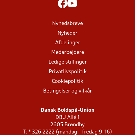
Nyhedsbreve
Nyheder
Afdelinger
Medarbejdere
Ledige stillinger
Privatlivspolitik
Cookiepolitik
Betingelser og vilkår
Dansk Boldspil-Union
DBU Allé 1
2605 Brøndby
T: 4326 2222 (mandag - fredag 9-16)