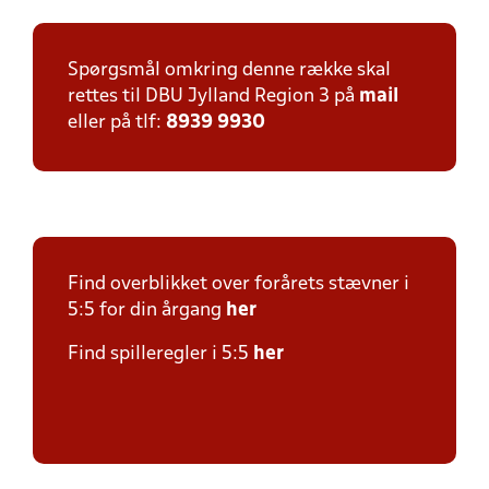
Spørgsmål omkring denne række skal
rettes til DBU Jylland Region 3 på
mail
eller på tlf:
8939 9930
Find overblikket over forårets stævner i
5:5 for din årgang
her
Find spilleregler i 5:5
her