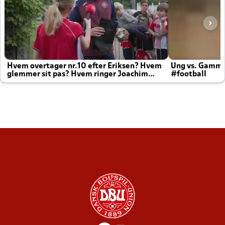
Hvem overtager nr.10 efter Eriksen? Hvem
Ung vs. Gamm
glemmer sit pas? Hvem ringer Joachim
#football
altid til efter kampe?