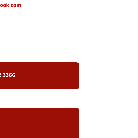
look.com
2 3366