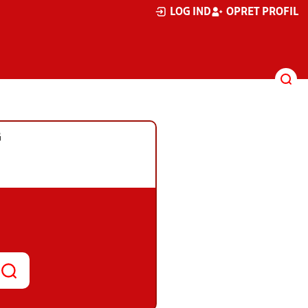
LOG IND
OPRET PROFIL
G