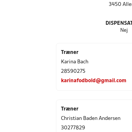
3450 Alle
DISPENSA
Nej
Træner
Karina Bach
28590275
karinafodbold@gmail.com
Træner
Christian Baden Andersen
30277829