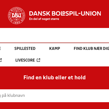
E
SPILLESTED
KAMP
FIND KLUB NÆR DI
LIVESCORE
Find en klub eller et hold