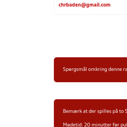
chrbaden@gmail.com
Spørgsmål omkring denne ræk
Bemærk at der spilles på to 5
Mødetid: 20 minutter før pul