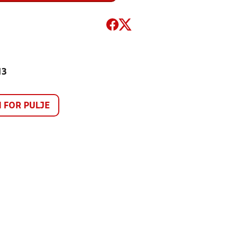
13
FOR PULJE