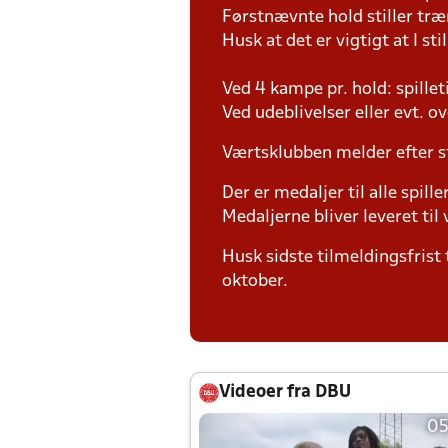
Førstnævnte hold stiller tr
Husk at det er vigtigt at I sti
Ved 4 kampe pr. hold: spille
Ved udeblivelser eller evt. o
Værtsklubben melder efter s
Der er medaljer til alle spill
Medaljerne bliver leveret t
Husk sidste tilmeldingsfrist 
oktober.
Videoer fra DBU
05