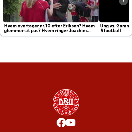
Hvem overtager nr.10 efter Eriksen? Hvem
Ung vs. Gamm
glemmer sit pas? Hvem ringer Joachim
#football
altid til efter kampe?