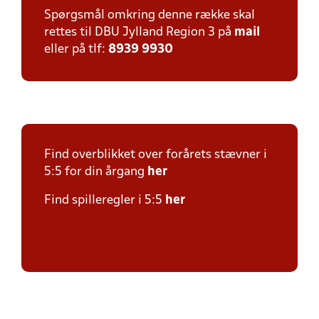
Spørgsmål omkring denne række skal
rettes til DBU Jylland Region 3 på
mail
eller på tlf:
8939 9930
Find overblikket over forårets stævner i
5:5 for din årgang
her
Find spilleregler i 5:5
her