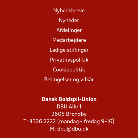
Nyhedsbreve
Nyheder
Afdelinger
Medarbejdere
Ledige stillinger
Privatlivspolitik
Cookiepolitik
Betingelser og vilkår
Dansk Boldspil-Union
DBU Allé 1
2605 Brøndby
T: 4326 2222 (mandag - fredag 9-16)
M:
dbu@dbu.dk