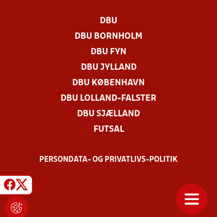
DBU
DBU BORNHOLM
DBU FYN
DBU JYLLAND
DBU KØBENHAVN
DBU LOLLAND-FALSTER
DBU SJÆLLAND
FUTSAL
PERSONDATA- OG PRIVATLIVS-POLITIK