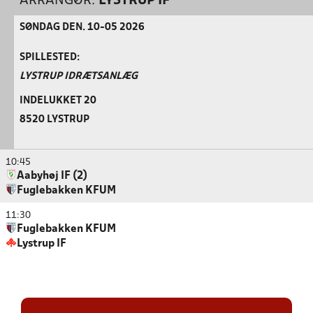
ARRANGØR:
LYSTRUP IF
SØNDAG DEN. 10-05 2026
SPILLESTED:
LYSTRUP IDRÆTSANLÆG
INDELUKKET 20
8520 LYSTRUP
10:45
Aabyhøj IF (2)
Fuglebakken KFUM
11:30
Fuglebakken KFUM
Lystrup IF