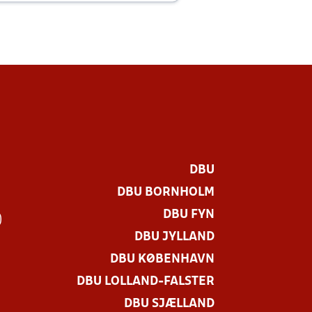
DBU
DBU BORNHOLM
DBU FYN
)
DBU JYLLAND
DBU KØBENHAVN
DBU LOLLAND-FALSTER
DBU SJÆLLAND