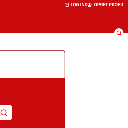
LOG IND
OPRET PROFIL
G