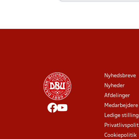
Joachim altid til efter kampe?
Nyhedsbreve
Nyheder
Afdelinger
Medarbejdere
Ledige stillin
Privatlivspolit
Cookiepolitik