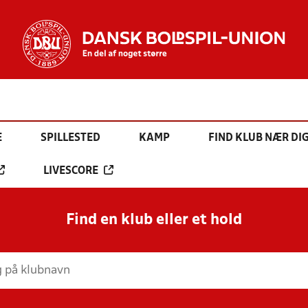
E
SPILLESTED
KAMP
FIND KLUB NÆR DI
LIVESCORE
Find en klub eller et hold