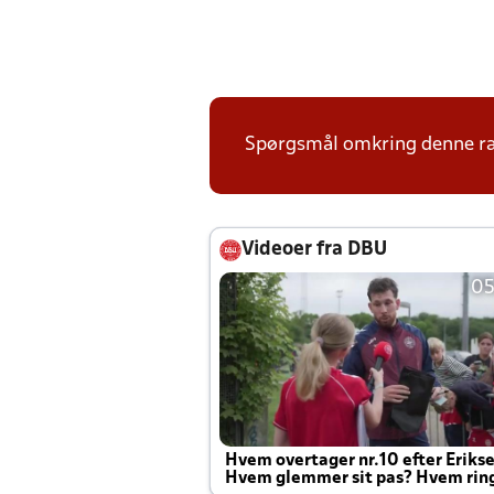
Spørgsmål omkring denne ræk
Videoer fra DBU
05
Hvem overtager nr.10 efter Eriks
Hvem glemmer sit pas? Hvem rin