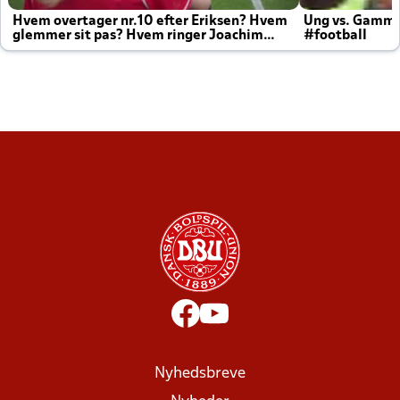
Hvem overtager nr.10 efter Eriksen? Hvem
Ung vs. Gamm
glemmer sit pas? Hvem ringer Joachim
#football
altid til efter kampe?
Nyhedsbreve