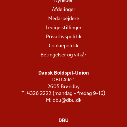
Nyheder
Afdelinger
Medarbejdere
Ledige stillinger
Privatlivspolitik
Cookiepolitik
Betingelser og vilkår
Dansk Boldspil-Union
DBU Allé 1
2605 Brøndby
T: 4326 2222 (mandag - fredag 9-16)
M:
dbu@dbu.dk
DBU