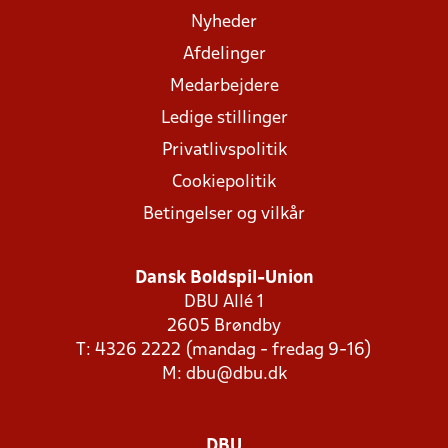
Nyheder
Afdelinger
Medarbejdere
Ledige stillinger
Privatlivspolitik
Cookiepolitik
Betingelser og vilkår
Dansk Boldspil-Union
DBU Allé 1
2605 Brøndby
T: 4326 2222 (mandag - fredag 9-16)
M:
dbu@dbu.dk
DBU