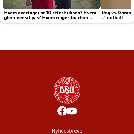
Hvem overtager nr.10 efter Eriksen? Hvem
Ung vs. Gamm
glemmer sit pas? Hvem ringer Joachim
#football
altid til efter kampe?
Nyhedsbreve