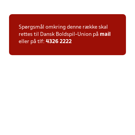
Spørgsmål omkring denne række skal
rettes til Dansk Boldspil-Union på
mail
eller på tlf:
4326 2222