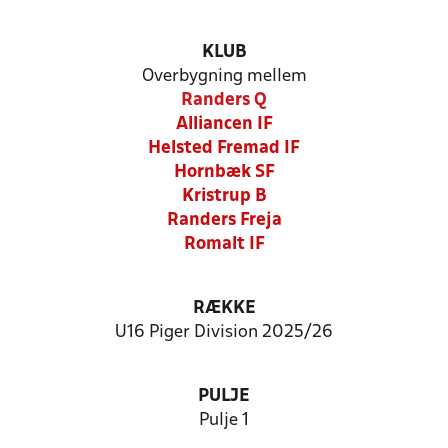
KLUB
Overbygning mellem
Randers Q
Alliancen IF
Helsted Fremad IF
Hornbæk SF
Kristrup B
Randers Freja
Romalt IF
RÆKKE
U16 Piger Division 2025/26
PULJE
Pulje 1