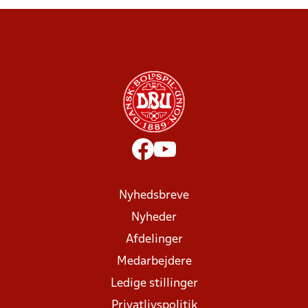
Nyhedsbreve
Nyheder
Afdelinger
Medarbejdere
Ledige stillinger
Privatlivspolitik