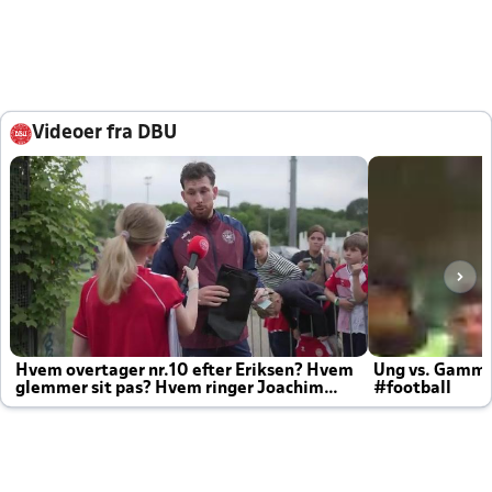
Videoer fra DBU
Hvem overtager nr.10 efter Eriksen? Hvem
Ung vs. Gamm
glemmer sit pas? Hvem ringer Joachim
#football
altid til efter kampe?