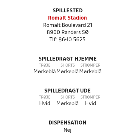
SPILLESTED
Romalt Stadion
Romalt Boulevard 21
8960 Randers SØ
Tlf: 8640 5625
SPILLEDRAGT HJEMME
TRØJE
SHORTS
STRØMPER
Mørkeblå
Mørkeblå
Mørkeblå
SPILLEDRAGT UDE
TRØJE
SHORTS
STRØMPER
Hvid
Mørkeblå
Hvid
DISPENSATION
Nej