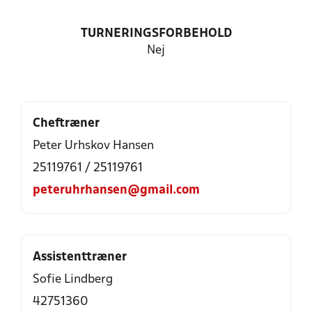
TURNERINGSFORBEHOLD
Nej
Cheftræner
Peter Urhskov Hansen
25119761 / 25119761
peteruhrhansen@gmail.com
Assistenttræner
Sofie Lindberg
42751360