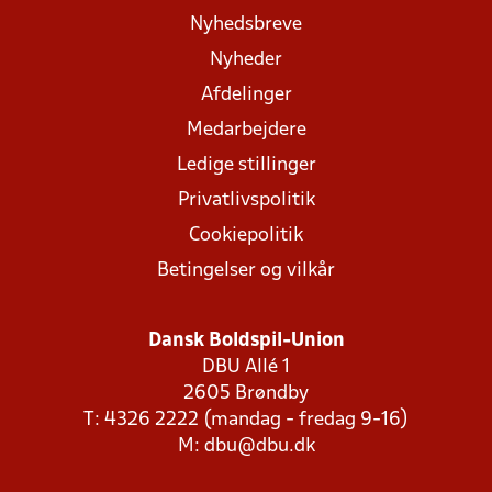
Nyhedsbreve
Nyheder
Afdelinger
Medarbejdere
Ledige stillinger
Privatlivspolitik
Cookiepolitik
Betingelser og vilkår
Dansk Boldspil-Union
DBU Allé 1
2605 Brøndby
T: 4326 2222 (mandag - fredag 9-16)
M:
dbu@dbu.dk