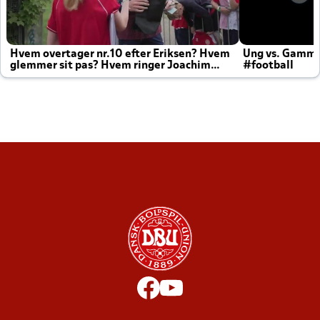
Hvem overtager nr.10 efter Eriksen? Hvem
Ung vs. Gamm
glemmer sit pas? Hvem ringer Joachim
#football
altid til efter kampe?