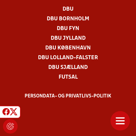
DBU
DBU BORNHOLM
DBU FYN
DBU JYLLAND
DBU KØBENHAVN
DBU LOLLAND-FALSTER
DBU SJÆLLAND
FUTSAL
PERSONDATA- OG PRIVATLIVS-POLITIK