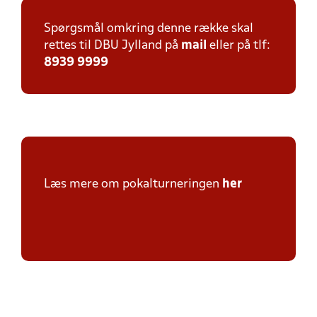
Spørgsmål omkring denne række skal
rettes til DBU Jylland på
mail
eller på tlf:
8939 9999
Læs mere om pokalturneringen
her