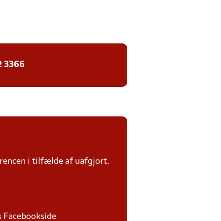
2 3366
rencen i tilfælde af uafgjort.
ds Facebookside