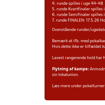
4. runde spilles i uge 44-4
5. runde Kvartfinaler spille
6. runde Semifinaler spilles
7. runde FINALEN: 17.5.26 H
Ovenstående runder/ugedat
Bemærk at ifb. med pokalk
Hvis dette ikke er tilfældet
Lavest rangerende hold har 
Flytning af kampe:
Anmodnin
sin lokalunion.
Læs mere under pokalturne