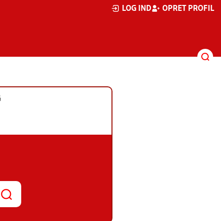
LOG IND
OPRET PROFIL
G