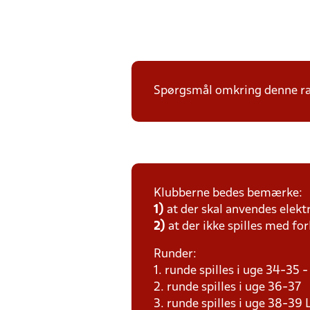
Spørgsmål omkring denne ræk
Klubberne bedes bemærke:
1)
at der skal anvendes elekt
2)
at der ikke spilles med for
Runder:
1. runde spilles i uge 34-35
2. runde spilles i uge 36-37
3. runde spilles i uge 38-3