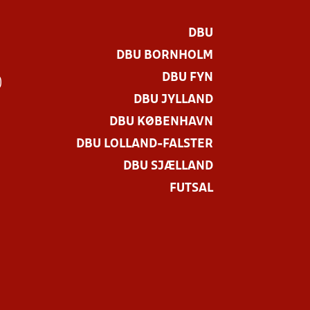
DBU
DBU BORNHOLM
DBU FYN
)
DBU JYLLAND
DBU KØBENHAVN
DBU LOLLAND-FALSTER
DBU SJÆLLAND
FUTSAL