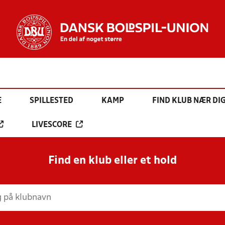
E
SPILLESTED
KAMP
FIND KLUB NÆR DI
LIVESCORE
Find en klub eller et hold