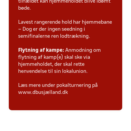
tilfældet kan hjemmeholdet blive idømt
bøde.
Lavest rangerende hold har hjemmebane
– Dog er der ingen seedning i
semifinalerne ren lodtrækning.
Flytning af kampe:
Anmodning om
flytning af kamp(e) skal ske via
hjemmeholdet, der skal rette
henvendelse til sin lokalunion.
Læs mere under pokalturnering på
www.dbusjælland.dk