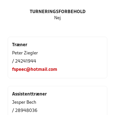
TURNERINGSFORBEHOLD
Nej
Træner
Peter Ziegler
/ 24241944
fspeec@hotmail.com
Assistenttræner
Jesper Bech
/ 28948036