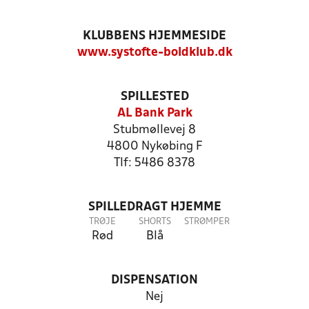
KLUBBENS HJEMMESIDE
www.systofte-boldklub.dk
SPILLESTED
AL Bank Park
Stubmøllevej 8
4800 Nykøbing F
Tlf: 5486 8378
SPILLEDRAGT HJEMME
TRØJE
SHORTS
STRØMPER
Rød
Blå
DISPENSATION
Nej