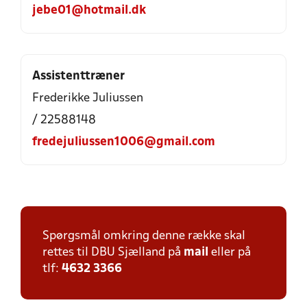
jebe01@hotmail.dk
Assistenttræner
Frederikke Juliussen
/ 22588148
fredejuliussen1006@gmail.com
Spørgsmål omkring denne række skal
rettes til DBU Sjælland på
mail
eller på
tlf:
4632 3366