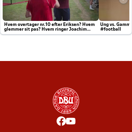
Hvem overtager nr.10 efter Eriksen? Hvem
Ung vs. Gamm
glemmer sit pas? Hvem ringer Joachim
#football
altid til efter kampe?