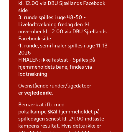
kl. 12.00 via DBU Sjællands Facebook
side
3. runde spilles i uge 48-50 -
Livelodtrækning fredag den 14.
november kl. 12.00 via DBU Sjællands
Facebook side
4. runde, semifinaler spilles i uge 11-13
2026
FINALEN: ikke fastsat - Spilles på
hjemmeholdets bane, findes via
lodtrækning
Ovenstående runder/ugedatoer
er
vejledende
.
Bemærk at ifb. med
pokalkampe
skal
hjemmeholdet på
spilledagen senest kl. 24.00 indtaste
kampens resultat. Hvis dette ikke er