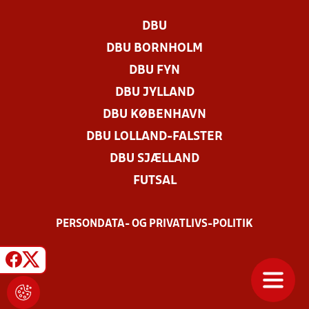
DBU
DBU BORNHOLM
DBU FYN
DBU JYLLAND
DBU KØBENHAVN
DBU LOLLAND-FALSTER
DBU SJÆLLAND
FUTSAL
PERSONDATA- OG PRIVATLIVS-POLITIK