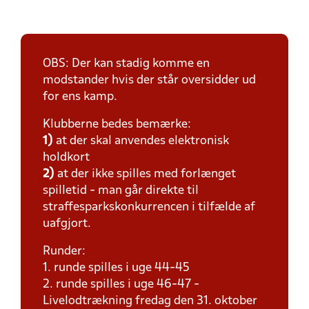
OBS: Der kan stadig komme en
modstander hvis der står oversidder ud
for ens kamp.
Klubberne bedes bemærke:
1)
at der skal anvendes elektronisk
holdkort
2)
at der ikke spilles med forlænget
spilletid - man går direkte til
straffesparkskonkurrencen i tilfælde af
uafgjort.
Runder:
1. runde spilles i uge 44-45
2. runde spilles i uge 46-47 -
Livelodtrækning fredag den 31. oktober