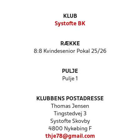
KLUB
Systofte BK
RÆKKE
8:8 Kvindesenior Pokal 25/26
PULJE
Pulje 1
KLUBBENS POSTADRESSE
Thomas Jensen
Tingstedvej 3
Systofte Skovby
4800 Nykøbing F
thje78@gmail.com