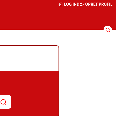
LOG IND
OPRET PROFIL
G