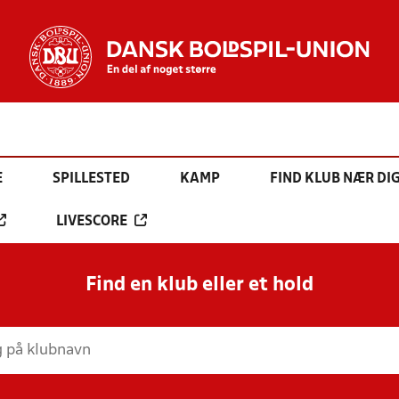
E
SPILLESTED
KAMP
FIND KLUB NÆR DI
LIVESCORE
Find en klub eller et hold