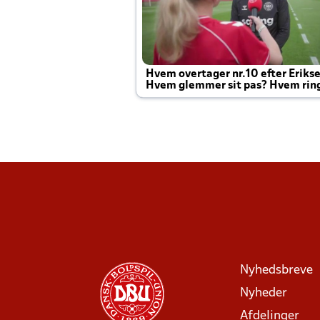
Hvem overtager nr.10 efter Eriks
Hvem glemmer sit pas? Hvem rin
Joachim altid til efter kampe?
Nyhedsbreve
Nyheder
Afdelinger