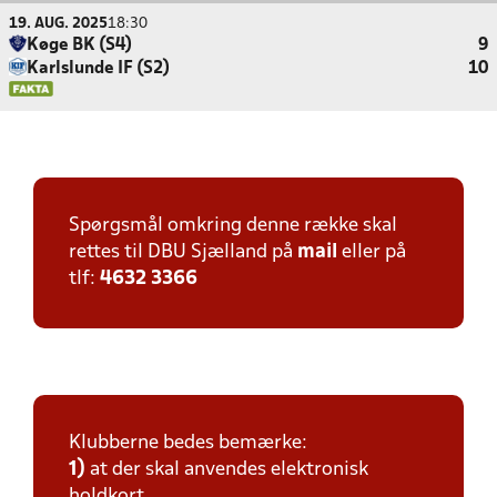
19. AUG. 2025
18:30
Køge BK (S4)
9
Karlslunde IF (S2)
10
Spørgsmål omkring denne række skal
rettes til DBU Sjælland på
mail
eller på
tlf:
4632 3366
Klubberne bedes bemærke:
1)
at der skal anvendes elektronisk
holdkort