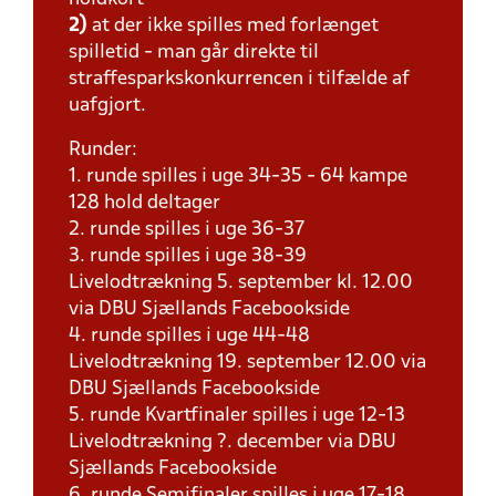
2)
at der ikke spilles med forlænget
spilletid - man går direkte til
straffesparkskonkurrencen i tilfælde af
uafgjort.
Runder:
1. runde spilles i uge 34-35 - 64 kampe
128 hold deltager
2. runde spilles i uge 36-37
3. runde spilles i uge 38-39
Livelodtrækning 5. september kl. 12.00
via DBU Sjællands Facebookside
4. runde spilles i uge 44-48
Livelodtrækning 19. september 12.00 via
DBU Sjællands Facebookside
5. runde Kvartfinaler spilles i uge 12-13
Livelodtrækning ?. december via DBU
Sjællands Facebookside
6. runde Semifinaler spilles i uge 17-18