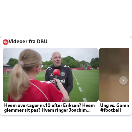
Videoer fra DBU
Hvem overtager nr.10 efter Eriksen? Hvem
Ung vs. Gamm
glemmer sit pas? Hvem ringer Joachim
#football
altid til efter kampe?