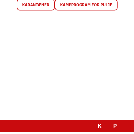
KARANTÆNER
KAMPPROGRAM FOR PULJE
K
P