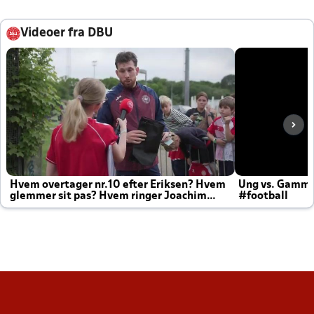
Videoer fra DBU
Hvem overtager nr.10 efter Eriksen? Hvem
Ung vs. Gamm
glemmer sit pas? Hvem ringer Joachim
#football
altid til efter kampe?