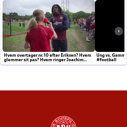
Hvem overtager nr.10 efter Eriksen? Hvem
Ung vs. Gamm
glemmer sit pas? Hvem ringer Joachim
#football
altid til efter kampe?