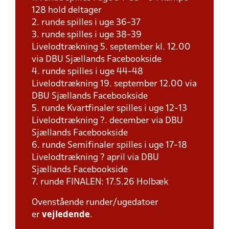
128 hold deltager
2. runde spilles i uge 36-37
3. runde spilles i uge 38-39
Livelodtrækning 5. september kl. 12.00
via DBU Sjællands Facebookside
4. runde spilles i uge 44-48
Livelodtrækning 19. september 12.00 via
DBU Sjællands Facebookside
5. runde Kvartfinaler spilles i uge 12-13
Livelodtrækning ?. december via DBU
Sjællands Facebookside
6. runde Semifinaler spilles i uge 17-18
Livelodtrækning ? april via DBU
Sjællands Facebookside
7. runde FINALEN: 17.5.26 Holbæk
Ovenstående runder/ugedatoer
er
vejledende
.