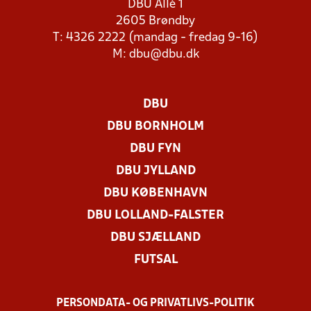
DBU Allé 1
2605 Brøndby
T: 4326 2222 (mandag - fredag 9-16)
M:
dbu@dbu.dk
DBU
DBU BORNHOLM
DBU FYN
DBU JYLLAND
DBU KØBENHAVN
DBU LOLLAND-FALSTER
DBU SJÆLLAND
FUTSAL
PERSONDATA- OG PRIVATLIVS-POLITIK