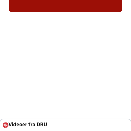
Videoer fra DBU