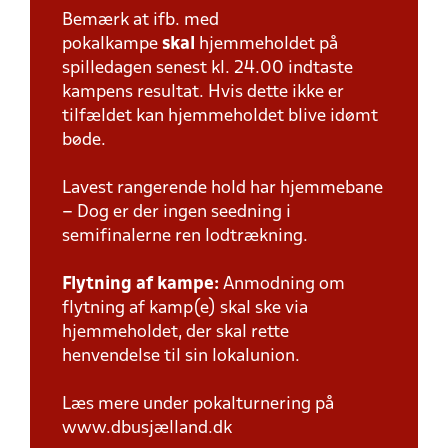
Bemærk at ifb. med
pokalkampe
skal
hjemmeholdet på
spilledagen senest kl. 24.00 indtaste
kampens resultat. Hvis dette ikke er
tilfældet kan hjemmeholdet blive idømt
bøde.
Lavest rangerende hold har hjemmebane
– Dog er der ingen seedning i
semifinalerne ren lodtrækning.
Flytning af kampe:
Anmodning om
flytning af kamp(e) skal ske via
hjemmeholdet, der skal rette
henvendelse til sin lokalunion.
Læs mere under pokalturnering på
www.dbusjælland.dk