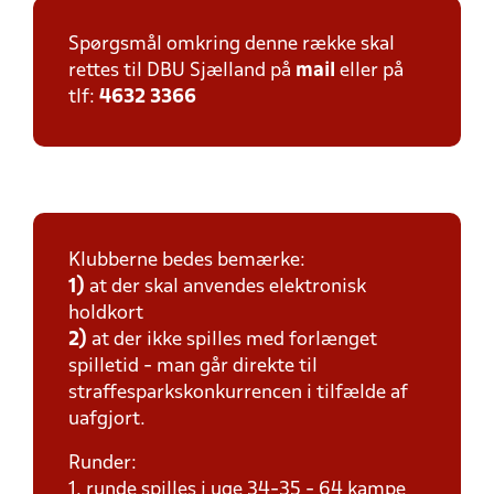
Spørgsmål omkring denne række skal
rettes til DBU Sjælland på
mail
eller på
tlf:
4632 3366
Klubberne bedes bemærke:
1)
at der skal anvendes elektronisk
holdkort
2)
at der ikke spilles med forlænget
spilletid - man går direkte til
straffesparkskonkurrencen i tilfælde af
uafgjort.
Runder:
1. runde spilles i uge 34-35 - 64 kampe