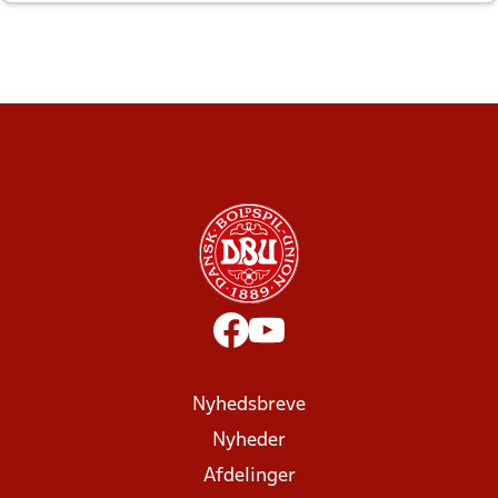
altid til efter kampe?
Nyhedsbreve
Nyheder
Afdelinger