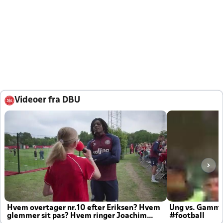
Videoer fra DBU
Hvem overtager nr.10 efter Eriksen? Hvem
Ung vs. Gamm
glemmer sit pas? Hvem ringer Joachim
#football