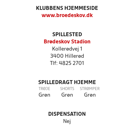
KLUBBENS HJEMMESIDE
www.broedeskov.dk
SPILLESTED
Brødeskov Stadion
Kollerødvej 1
3400 Hillerød
Tlf: 4825 2701
SPILLEDRAGT HJEMME
TRØJE
SHORTS
STRØMPER
Grøn
Grøn
Grøn
DISPENSATION
Nej