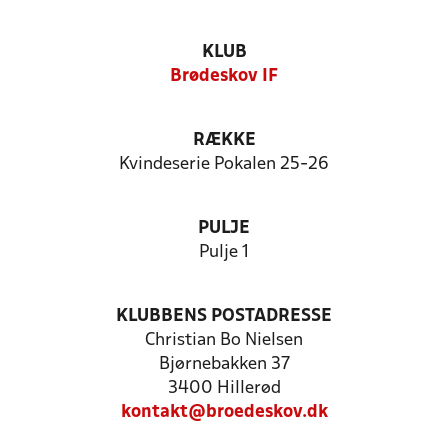
KLUB
Brødeskov IF
RÆKKE
Kvindeserie Pokalen 25-26
PULJE
Pulje 1
KLUBBENS POSTADRESSE
Christian Bo Nielsen
Bjørnebakken 37
3400 Hillerød
kontakt@broedeskov.dk