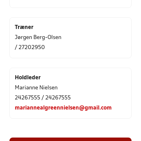
Træner
Jørgen Berg-Olsen
/ 27202950
Holdleder
Marianne Nielsen
24267555 / 24267555
mariannealgreennielsen@gmail.com