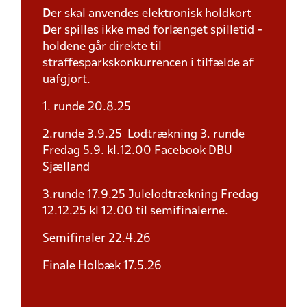
D
er skal anvendes elektronisk holdkort
D
er spilles ikke med forlænget spilletid -
holdene går direkte til
straffesparkskonkurrencen i tilfælde af
uafgjort.
1. runde 20.8.25
2.runde 3.9.25 Lodtrækning 3. runde
Fredag 5.9. kl.12.00 Facebook DBU
Sjælland
3.runde 17.9.25 Julelodtrækning Fredag
12.12.25 kl 12.00 til semifinalerne.
Semifinaler 22.4.26
Finale Holbæk 17.5.26