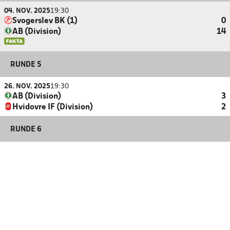
04. NOV. 2025
19:30
Svogerslev BK (1)
0
AB (Division)
14
RUNDE 5
26. NOV. 2025
19:30
AB (Division)
3
Hvidovre IF (Division)
2
RUNDE 6