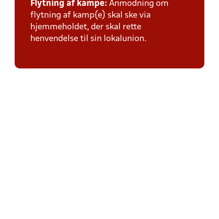
Flytning af kampe:
Anmodning om
flytning af kamp(e) skal ske via
hjemmeholdet, der skal rette
henvendelse til sin lokalunion.