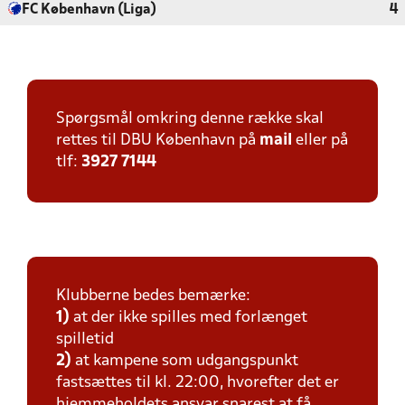
FC København (Liga)
4
Spørgsmål omkring denne række skal
rettes til DBU København på
mail
eller på
tlf:
3927 7144
Klubberne bedes bemærke:
1)
at der ikke spilles med forlænget
spilletid
2)
at kampene som udgangspunkt
fastsættes til kl. 22:00, hvorefter det er
hjemmeholdets ansvar snarest at få