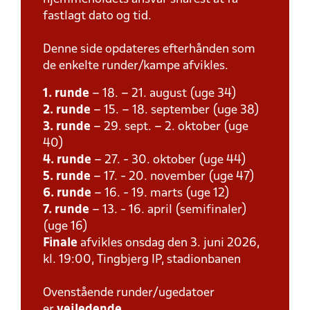
fastlagt dato og tid.
Denne side opdateres efterhånden som
de enkelte runder/kampe afvikles.
1. runde
– 18. – 21. august (uge 34)
2. runde
– 15. – 18. september (uge 38)
3. runde
– 29. sept. – 2. oktober (uge
40)
4. runde
– 27. - 30. oktober (uge 44)
5. runde
– 17. - 20. november (uge 47)
6. runde
– 16. - 19. marts (uge 12)
7. runde
– 13. - 16. april (semifinaler)
(uge 16)
Finale
afvikles onsdag den 3. juni 2026,
kl. 19:00, Tingbjerg IP, stadionbanen
Ovenstående runder/ugedatoer
er
vejledende
.