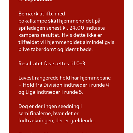
Bemærk at ifb. med
pokalkampe
skal
hjemmeholdet på
spilledagen senest kl. 24.00 indtaste
kampens resultat. Hvis dette ikke er
tilfældet vil hjemmeholdet almindeligvis
blive taberdømt og idømt bøde.
Resultatet fastsættes til 0-3.
Lavest rangerede hold har hjemmebane
– Hold fra Division indtræder i runde 4
og Liga indtræder i runde 5.
Dog er der ingen seedning i
semifinalerne, hvor det er
lodtrækningen, der er gældende.