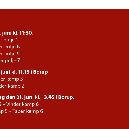
juni kl. 11:30.
r pulje 1
r pulje 6
r pulje 4
r pulje 7
uni kl. 11.15 i Borup
der kamp 3
nder kamp 2
 den 21. juni kl. 13.45 i Borup.
5 - Vinder kamp 6
p 5 - Taber kamp 6