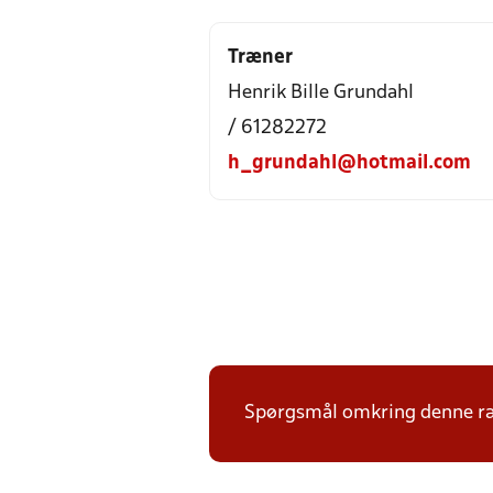
Træner
Henrik Bille Grundahl
/ 61282272
h_grundahl@hotmail.com
Spørgsmål omkring denne ræk