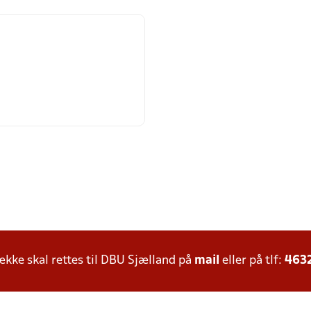
ke skal rettes til DBU Sjælland på
mail
eller på tlf:
463