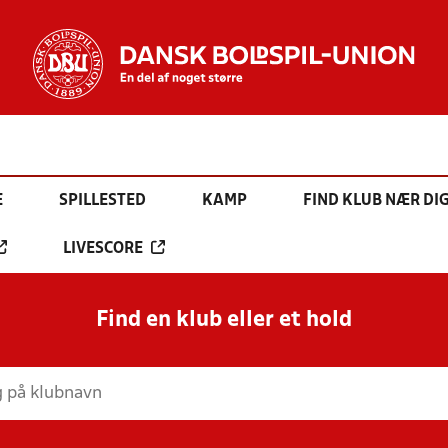
E
SPILLESTED
KAMP
FIND KLUB NÆR DI
LIVESCORE
Find en klub eller et hold