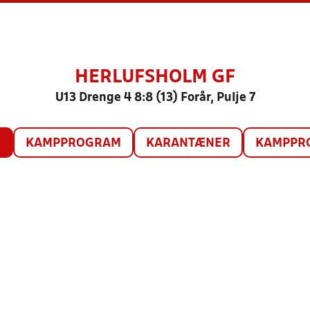
HERLUFSHOLM GF
U13 Drenge 4 8:8 (13) Forår, Pulje 7
O
KAMPPROGRAM
KARANTÆNER
KAMPPRO