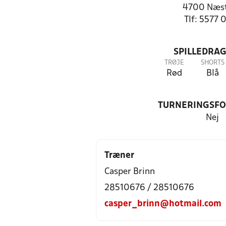
4700 Næs
Tlf: 5577 
SPILLEDRAG
TRØJE
SHORTS
Rød
Blå
TURNERINGSF
Nej
Træner
Casper Brinn
28510676 / 28510676
casper_brinn@hotmail.com