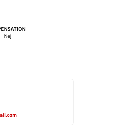
PENSATION
Nej
ail.com