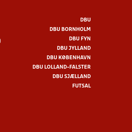
DBU
DBU BORNHOLM
DBU FYN
)
DBU JYLLAND
DBU KØBENHAVN
DBU LOLLAND-FALSTER
DBU SJÆLLAND
FUTSAL