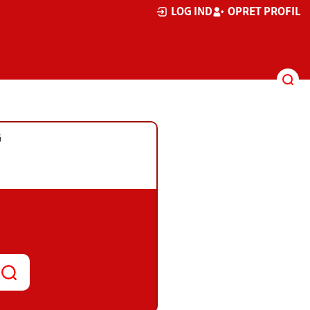
LOG IND
OPRET PROFIL
G