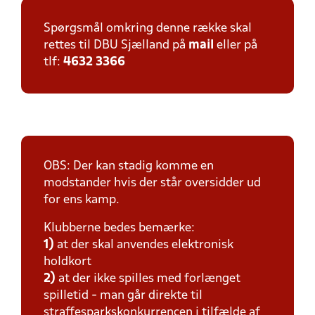
Spørgsmål omkring denne række skal
rettes til DBU Sjælland på
mail
eller på
tlf:
4632 3366
OBS: Der kan stadig komme en
modstander hvis der står oversidder ud
for ens kamp.
Klubberne bedes bemærke:
1)
at der skal anvendes elektronisk
holdkort
2)
at der ikke spilles med forlænget
spilletid - man går direkte til
straffesparkskonkurrencen i tilfælde af