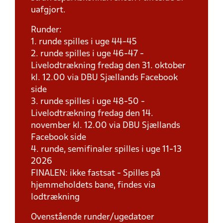
uafgjort.
Runder:
1. runde spilles i uge 44-45
2. runde spilles i uge 46-47 -
Livelodtrækning fredag den 31. oktober
kl. 12.00 via DBU Sjællands Facebook
side
3. runde spilles i uge 48-50 -
Livelodtrækning fredag den 14.
november kl. 12.00 via DBU Sjællands
Facebook side
4. runde, semifinaler spilles i uge 11-13
2026
FINALEN: ikke fastsat - Spilles på
hjemmeholdets bane, findes via
lodtrækning
Ovenstående runder/ugedatoer