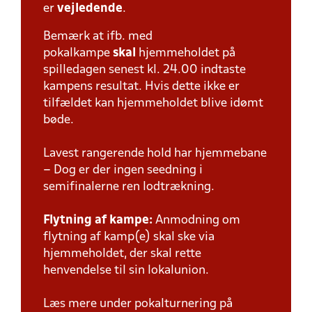
er
vejledende
.
Bemærk at ifb. med
pokalkampe
skal
hjemmeholdet på
spilledagen senest kl. 24.00 indtaste
kampens resultat. Hvis dette ikke er
tilfældet kan hjemmeholdet blive idømt
bøde.
Lavest rangerende hold har hjemmebane
– Dog er der ingen seedning i
semifinalerne ren lodtrækning.
Flytning af kampe:
Anmodning om
flytning af kamp(e) skal ske via
hjemmeholdet, der skal rette
henvendelse til sin lokalunion.
Læs mere under pokalturnering på