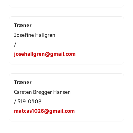
Træner
Josefine Hallgren
/
josehallgren@gmail.com
Træner
Carsten Brøgger Hansen
/ 51910408
matcas1026@gmail.com