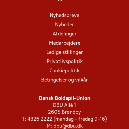
Nyhedsbreve
Nyheder
Afdelinger
Medarbejdere
Ledige stillinger
Privatlivspolitik
Cookiepolitik
Betingelser og vilkår
Dansk Boldspil-Union
DBU Allé 1
2605 Brøndby
T: 4326 2222 (mandag - fredag 9-16)
M:
dbu@dbu.dk