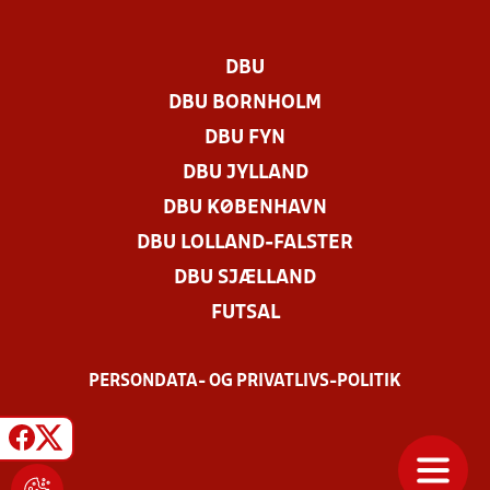
DBU
DBU BORNHOLM
DBU FYN
DBU JYLLAND
DBU KØBENHAVN
DBU LOLLAND-FALSTER
DBU SJÆLLAND
FUTSAL
PERSONDATA- OG PRIVATLIVS-POLITIK