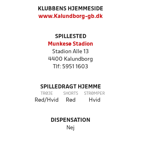
KLUBBENS HJEMMESIDE
www.Kalundborg-gb.dk
SPILLESTED
Munkesø Stadion
Stadion Alle 13
4400 Kalundborg
Tlf: 5951 1603
SPILLEDRAGT HJEMME
TRØJE
SHORTS
STRØMPER
Rød/Hvid
Rød
Hvid
DISPENSATION
Nej