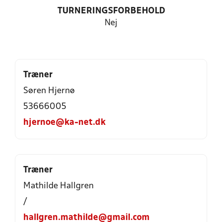
TURNERINGSFORBEHOLD
Nej
Træner
Søren Hjernø
53666005
hjernoe@ka-net.dk
Træner
Mathilde Hallgren
/
hallgren.mathilde@gmail.com