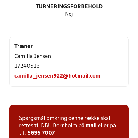
TURNERINGSFORBEHOLD
Nej
Træner
Camilla Jensen
27240523
camilla_jensen922@hotmail.com
Spørgsmål omkring denne række skal
rettes til DBU Bornholm på
mail
eller på
tlf:
5695 7007