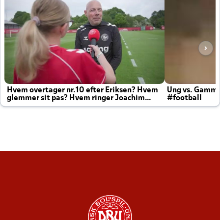
Hvem overtager nr.10 efter Eriksen? Hvem
Ung vs. Gamm
glemmer sit pas? Hvem ringer Joachim
#football
altid til efter kampe?