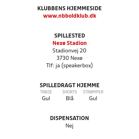
KLUBBENS HJEMMESIDE
www.nbboldklub.dk
SPILLESTED
Nexø Stadion
Stadionvej 20
3730 Nexø
Tlf: ja (speakerbox)
SPILLEDRAGT HJEMME
TRØJE
SHORTS
STRØMPER
Gul
Blå
Gul
DISPENSATION
Nej