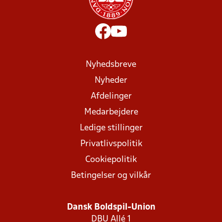
Nyhedsbreve
Nyheder
Afdelinger
Medarbejdere
Ledige stillinger
Privatlivspolitik
Cookiepolitik
Betingelser og vilkår
Dansk Boldspil-Union
DBU Allé 1