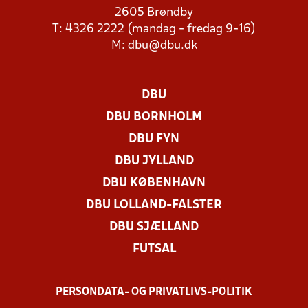
2605 Brøndby
T: 4326 2222 (mandag - fredag 9-16)
M:
dbu@dbu.dk
DBU
DBU BORNHOLM
DBU FYN
DBU JYLLAND
DBU KØBENHAVN
DBU LOLLAND-FALSTER
DBU SJÆLLAND
FUTSAL
PERSONDATA- OG PRIVATLIVS-POLITIK