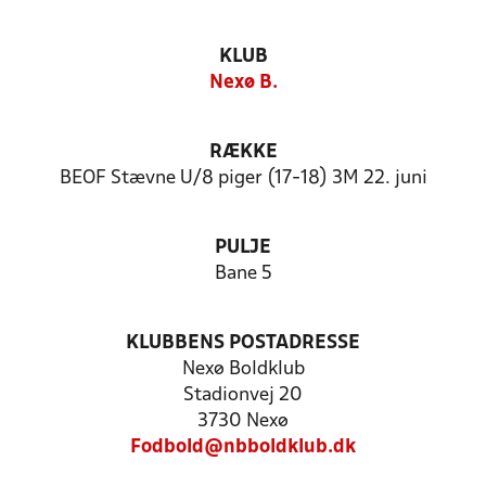
KLUB
Nexø B.
RÆKKE
BEOF Stævne U/8 piger (17-18) 3M 22. juni
PULJE
Bane 5
KLUBBENS POSTADRESSE
Nexø Boldklub
Stadionvej 20
3730 Nexø
Fodbold@nbboldklub.dk