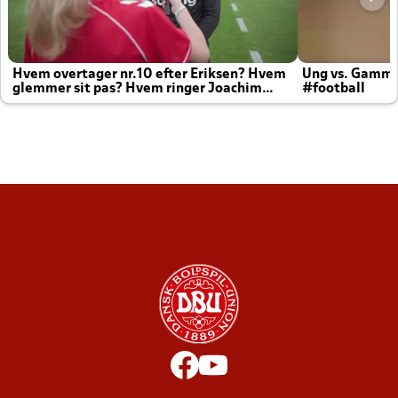
Hvem overtager nr.10 efter Eriksen? Hvem
Ung vs. Gamm
glemmer sit pas? Hvem ringer Joachim
#football
altid til efter kampe?