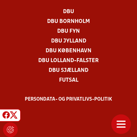
DBU
DBU BORNHOLM
DBU FYN
DBU JYLLAND
DBU KØBENHAVN
DBU LOLLAND-FALSTER
DBU SJÆLLAND
FUTSAL
PERSONDATA- OG PRIVATLIVS-POLITIK