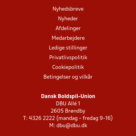
Nyhedsbreve
Nyheder
Afdelinger
Medarbejdere
Ledige stillinger
Privatlivspolitik
Cookiepolitik
Betingelser og vilkår
Dansk Boldspil-Union
DBU Allé 1
2605 Brøndby
T: 4326 2222 (mandag - fredag 9-16)
M:
dbu@dbu.dk