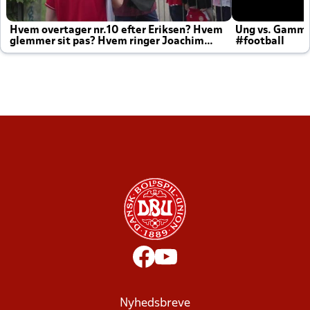
Hvem overtager nr.10 efter Eriksen? Hvem
Ung vs. Gamm
glemmer sit pas? Hvem ringer Joachim
#football
altid til efter kampe?
Nyhedsbreve