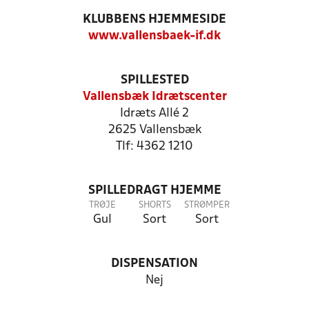
KLUBBENS HJEMMESIDE
www.vallensbaek-if.dk
SPILLESTED
Vallensbæk Idrætscenter
Idræts Allé 2
2625 Vallensbæk
Tlf: 4362 1210
SPILLEDRAGT HJEMME
TRØJE
SHORTS
STRØMPER
Gul
Sort
Sort
DISPENSATION
Nej