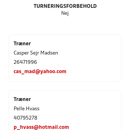
TURNERINGSFORBEHOLD
Nej
Træner
Casper Sejr Madsen
26471996
cas_mad@yahoo.com
Træner
Pelle Hvass
40795278
p_hvass@hotmail.com