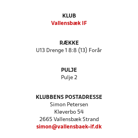
KLUB
Vallensbæk IF
RÆKKE
U13 Drenge 1 8:8 (13) Forår
PULJE
Pulje 2
KLUBBENS POSTADRESSE
Simon Petersen
Kløverbo 54
2665 Vallensbæk Strand
simon@vallensbaek-if.dk