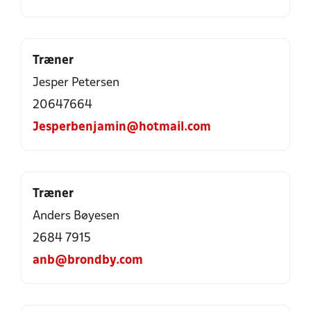
Træner
Jesper Petersen
20647664
Jesperbenjamin@hotmail.com
Træner
Anders Bøyesen
2684 7915
anb@brondby.com