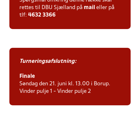
Spørgsmål omkring denne række skal
rettes til DBU Sjælland på
mail
eller på
tlf:
4632 3366
Turneringsafslutning:
Finale
Søndag den 21. juni kl. 13.00 i Borup.
Vinder pulje 1 - Vinder pulje 2