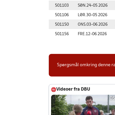
501103
SØN.
24-05 2026
501106
LØR.
30-05 2026
501150
ONS.
03-06 2026
501156
FRE.
12-06 2026
Spørgsmål omkring denne ræk
Videoer fra DBU
05