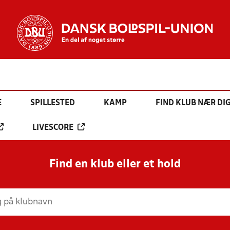
E
SPILLESTED
KAMP
FIND KLUB NÆR DI
LIVESCORE
Find en klub eller et hold