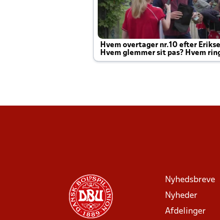
Hvem overtager nr.10 efter Eriks
Hvem glemmer sit pas? Hvem rin
Joachim altid til efter kampe?
Nyhedsbreve
Nyheder
Afdelinger