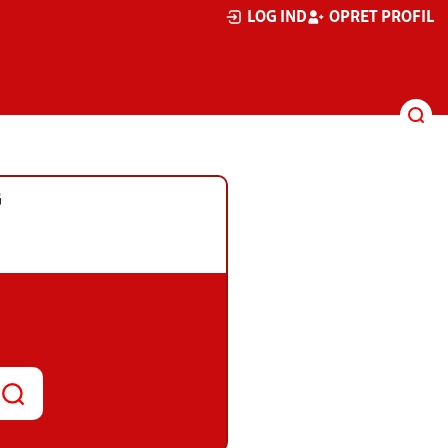
LOG IND
OPRET PROFIL
G