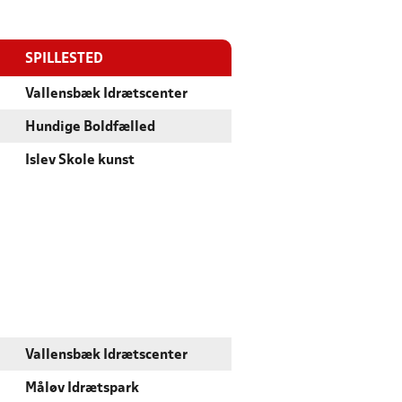
SPILLESTED
Vallensbæk Idrætscenter
Hundige Boldfælled
Islev Skole kunst
Vallensbæk Idrætscenter
Måløv Idrætspark