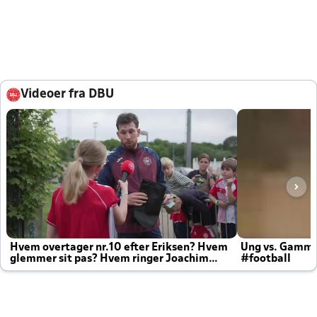
Videoer fra DBU
Hvem overtager nr.10 efter Eriksen? Hvem
Ung vs. Gamm
glemmer sit pas? Hvem ringer Joachim
#football
altid til efter kampe?