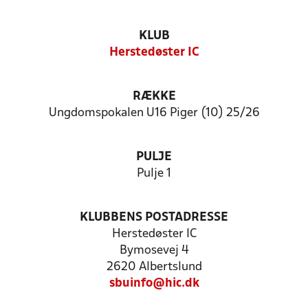
KLUB
Herstedøster IC
RÆKKE
Ungdomspokalen U16 Piger (10) 25/26
PULJE
Pulje 1
KLUBBENS POSTADRESSE
Herstedøster IC
Bymosevej 4
2620 Albertslund
sbuinfo@hic.dk