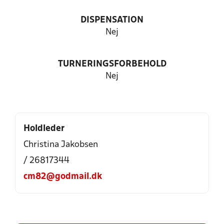
DISPENSATION
Nej
TURNERINGSFORBEHOLD
Nej
Holdleder
Christina Jakobsen
/ 26817344
cm82@godmail.dk