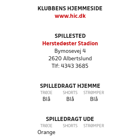
KLUBBENS HJEMMESIDE
www.hic.dk
SPILLESTED
Herstedøster Stadion
Bymosevej 4
2620 Albertslund
Tlf: 4343 3685
SPILLEDRAGT HJEMME
TRØJE
SHORTS
STRØMPER
Blå
Blå
Blå
SPILLEDRAGT UDE
TRØJE
SHORTS
STRØMPER
Orange