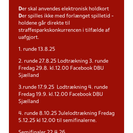
D
er skal anvendes elektronisk holdkort
D
er spilles ikke med forlænget spilletid -
holdene går direkte til
straffesparkskonkurrencen i tilfælde af
uafgjort.
1. runde 13.8.25
2. runde 27.8.25 Lodtrækning 3. runde
Fredag 29.8. kl.12.00 Facebook DBU
Sjælland
3.runde 17.9.25 Lodtrækning 4. runde
Fredag 19.9. kl.12.00 Facebook DBU
Sjælland
4. runde 8.10.25 Julelodtrækning Fredag
5.12.25 kl 12.00 til semifinalerne.
Semifinaler 22.4.26