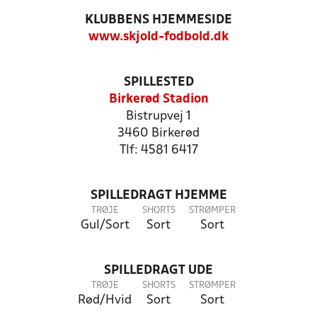
KLUBBENS HJEMMESIDE
www.skjold-fodbold.dk
SPILLESTED
Birkerød Stadion
Bistrupvej 1
3460 Birkerød
Tlf: 4581 6417
SPILLEDRAGT HJEMME
TRØJE
SHORTS
STRØMPER
Gul/Sort
Sort
Sort
SPILLEDRAGT UDE
TRØJE
SHORTS
STRØMPER
Rød/Hvid
Sort
Sort