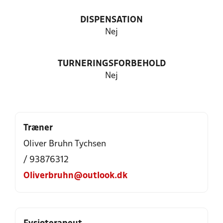
DISPENSATION
Nej
TURNERINGSFORBEHOLD
Nej
Træner
Oliver Bruhn Tychsen
/ 93876312
Oliverbruhn@outlook.dk