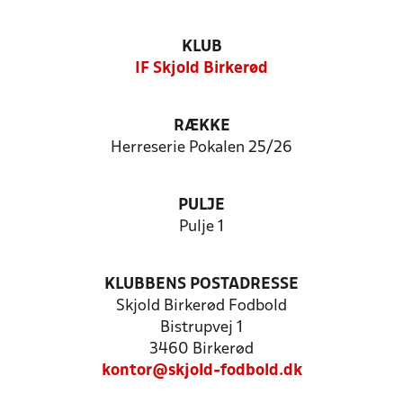
KLUB
IF Skjold Birkerød
RÆKKE
Herreserie Pokalen 25/26
PULJE
Pulje 1
KLUBBENS POSTADRESSE
Skjold Birkerød Fodbold
Bistrupvej 1
3460 Birkerød
kontor@skjold-fodbold.dk