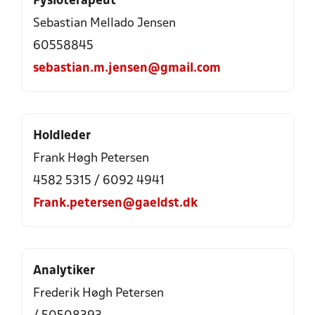
Fysioterapeut
Sebastian Mellado Jensen
60558845
sebastian.m.jensen@gmail.com
Holdleder
Frank Høgh Petersen
4582 5315 / 6092 4941
Frank.petersen@gaeldst.dk
Analytiker
Frederik Høgh Petersen