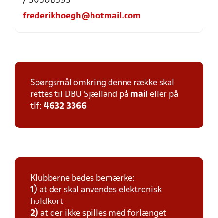
/ 50508393
frederikhoegh@hotmail.com
Spørgsmål omkring denne række skal
rettes til DBU Sjælland på
mail
eller på
tlf:
4632 3366
Klubberne bedes bemærke:
1)
at der skal anvendes elektronisk
holdkort
2)
at der ikke spilles med forlænget