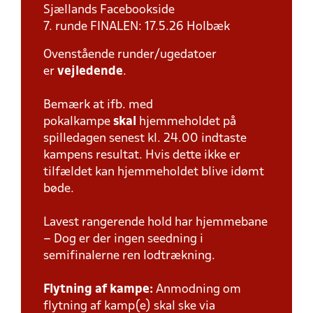
Sjællands Facebookside
7. runde FINALEN: 17.5.26 Holbæk
Ovenstående runder/ugedatoer
er
vejledende
.
Bemærk at ifb. med
pokalkampe
skal
hjemmeholdet på
spilledagen senest kl. 24.00 indtaste
kampens resultat. Hvis dette ikke er
tilfældet kan hjemmeholdet blive idømt
bøde.
Lavest rangerende hold har hjemmebane
– Dog er der ingen seedning i
semifinalerne ren lodtrækning.
Flytning af kampe:
Anmodning om
flytning af kamp(e) skal ske via