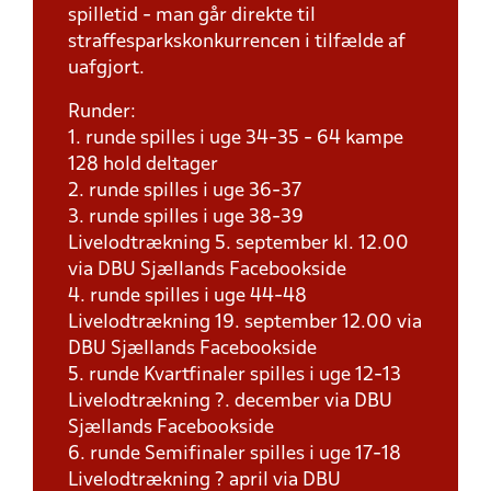
spilletid - man går direkte til
straffesparkskonkurrencen i tilfælde af
uafgjort.
Runder:
1. runde spilles i uge 34-35 - 64 kampe
128 hold deltager
2. runde spilles i uge 36-37
3. runde spilles i uge 38-39
Livelodtrækning 5. september kl. 12.00
via DBU Sjællands Facebookside
4. runde spilles i uge 44-48
Livelodtrækning 19. september 12.00 via
DBU Sjællands Facebookside
5. runde Kvartfinaler spilles i uge 12-13
Livelodtrækning ?. december via DBU
Sjællands Facebookside
6. runde Semifinaler spilles i uge 17-18
Livelodtrækning ? april via DBU