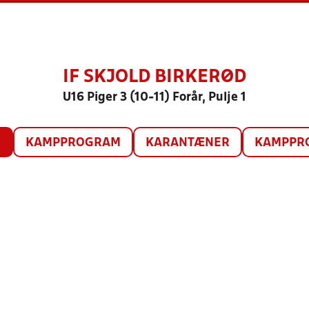
IF SKJOLD BIRKERØD
U16 Piger 3 (10-11) Forår, Pulje 1
O
KAMPPROGRAM
KARANTÆNER
KAMPPRO