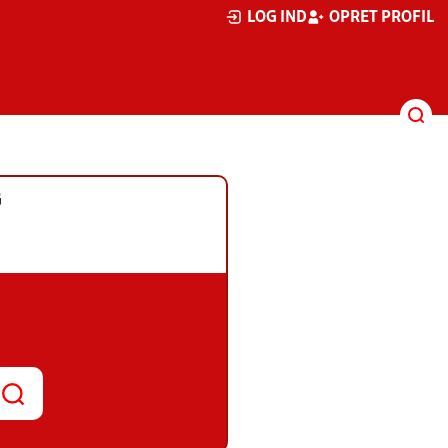
LOG IND
OPRET PROFIL
G