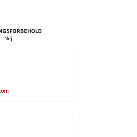
NGSFORBEHOLD
Nej
.com