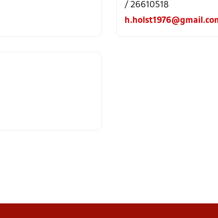
/ 26610518
h.holst1976@gmail.co