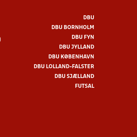
DBU
DBU BORNHOLM
DBU FYN
)
DBU JYLLAND
DBU KØBENHAVN
DBU LOLLAND-FALSTER
DBU SJÆLLAND
FUTSAL