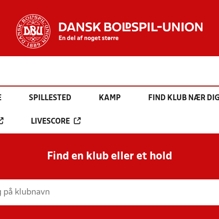
E
SPILLESTED
KAMP
FIND KLUB NÆR DI
LIVESCORE
Find en klub eller et hold