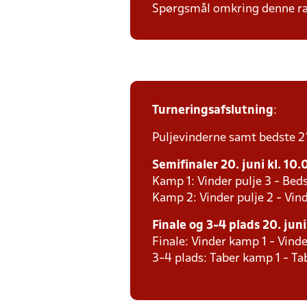
Spørgsmål omkring denne ræk
Turneringsafslutning
:
Puljevinderne samt bedste 2´e
Semifinaler 20. juni kl. 10.
Kamp 1: Vinder pulje 3 - Beds
Kamp 2: Vinder pulje 2 - Vind
Finale og 3-4 plads 20. juni
Finale: Vinder kamp 1 - Vind
3-4 plads: Taber kamp 1 - T