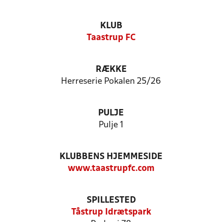
KLUB
Taastrup FC
RÆKKE
Herreserie Pokalen 25/26
PULJE
Pulje 1
KLUBBENS HJEMMESIDE
www.taastrupfc.com
SPILLESTED
Tåstrup Idrætspark