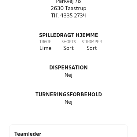
Parkvej 78
2630 Taastrup
Tlf: 4335 2734
SPILLEDRAGT HJEMME
TRØJE
SHORTS
STRØMPER
Lime
Sort
Sort
DISPENSATION
Nej
TURNERINGSFORBEHOLD
Nej
Teamleder