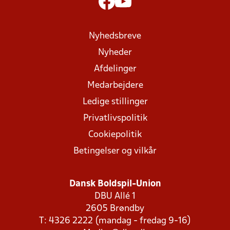
Nyhedsbreve
Nyheder
Afdelinger
Medarbejdere
Ledige stillinger
Privatlivspolitik
Cookiepolitik
Betingelser og vilkår
Dansk Boldspil-Union
DBU Allé 1
2605 Brøndby
T: 4326 2222 (mandag - fredag 9-16)