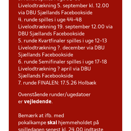
Livelodtrækning 5. september kl. 12.00
via DBU Sjællands Facebookside
4. runde spilles i uge 44-48
Livelodtrækning 19. september 12.00 via
DBU Sjællands Facebookside
5. runde Kvartfinaler spilles i uge 12-13
Livelodtrækning ?. december via DBU
Sjællands Facebookside
6. runde Semifinaler spilles i uge 17-18
Livelodtrækning ? april via DBU
Sjællands Facebookside
7. runde FINALEN: 17.5.26 Holbæk
Ovenstående runder/ugedatoer
er
vejledende
.
Bemærk at ifb. med
pokalkampe
skal
hjemmeholdet på
spilledagen senest kl. 24.00 indtaste