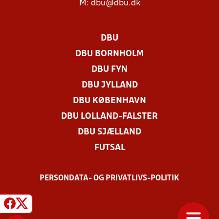
M:
dbu@dbu.dk
DBU
DBU BORNHOLM
DBU FYN
DBU JYLLAND
DBU KØBENHAVN
DBU LOLLAND-FALSTER
DBU SJÆLLAND
FUTSAL
PERSONDATA- OG PRIVATLIVS-POLITIK