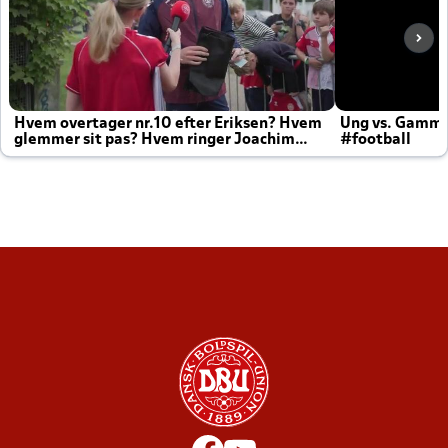
Hvem overtager nr.10 efter Eriksen? Hvem
Ung vs. Gamm
glemmer sit pas? Hvem ringer Joachim
#football
altid til efter kampe?