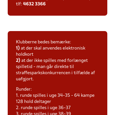
tlf:
4632 3366
Klubberne bedes bemærke:
1)
at der skal anvendes elektronisk
holdkort
2)
at der ikke spilles med forlænget
spilletid - man går direkte til
straffesparkskonkurrencen i tilfælde af
uafgjort.
Runder:
1. runde spilles i uge 34-35 - 64 kampe
128 hold deltager
2. runde spilles i uge 36-37
3. runde spilles i uge 38-39