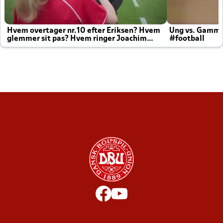
Hvem overtager nr.10 efter Eriksen? Hvem
Ung vs. Gamm
glemmer sit pas? Hvem ringer Joachim
#football
altid til efter kampe?