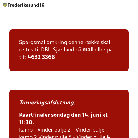
Frederikssund IK
Spørgsmål omkring denne række skal
rettes til DBU Sjælland på
mail
eller på
tlf:
4632 3366
Turneringsafslutning:
Kvartfinaler søndag den 14. juni kl.
11:30.
kamp 1 Vinder pulje 2 - Vinder pulje 1
kamp 2 Vinder pulje 5 - Vinder pulje 4