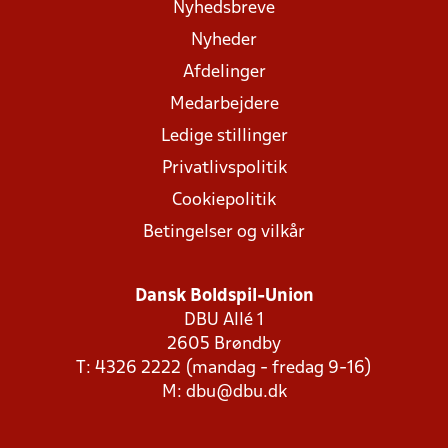
Nyhedsbreve
Nyheder
Afdelinger
Medarbejdere
Ledige stillinger
Privatlivspolitik
Cookiepolitik
Betingelser og vilkår
Dansk Boldspil-Union
DBU Allé 1
2605 Brøndby
T: 4326 2222 (mandag - fredag 9-16)
M:
dbu@dbu.dk