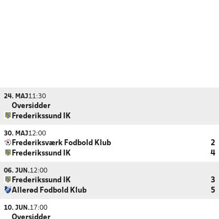
24. MAJ
11:30
Oversidder
Frederikssund IK
30. MAJ
12:00
Frederiksværk Fodbold Klub
2
Frederikssund IK
4
06. JUN.
12:00
Frederikssund IK
3
Allerød Fodbold Klub
5
10. JUN.
17:00
Oversidder