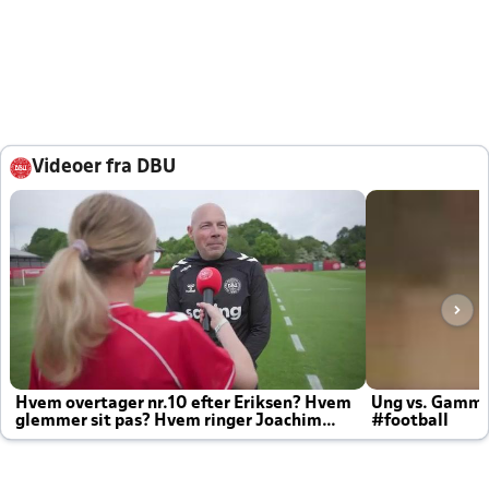
Videoer fra DBU
Hvem overtager nr.10 efter Eriksen? Hvem
Ung vs. Gamm
glemmer sit pas? Hvem ringer Joachim
#football
altid til efter kampe?