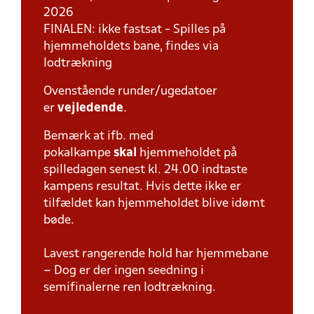
2026
FINALEN: ikke fastsat - Spilles på
hjemmeholdets bane, findes via
lodtrækning
Ovenstående runder/ugedatoer
er
vejledende
.
Bemærk at ifb. med
pokalkampe
skal
hjemmeholdet på
spilledagen senest kl. 24.00 indtaste
kampens resultat. Hvis dette ikke er
tilfældet kan hjemmeholdet blive idømt
bøde.
Lavest rangerende hold har hjemmebane
– Dog er der ingen seedning i
semifinalerne ren lodtrækning.