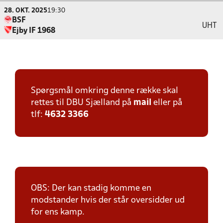
28. OKT. 2025
19:30
BSF
UHT
Ejby IF 1968
Spørgsmål omkring denne række skal
rettes til DBU Sjælland på
mail
eller på
tlf:
4632 3366
OBS: Der kan stadig komme en
modstander hvis der står oversidder ud
for ens kamp.