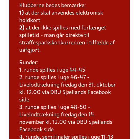
Klubberne bedes bemærke:
1)
at der skal anvendes elektronisk
holdkort
2)
at der ikke spilles med forlænget
spilletid - man går direkte til
straffesparkskonkurrencen i tilfælde af
uafgjort.
Runder:
1. runde spilles i uge 44-45
2. runde spilles i uge 46-47 -
Livelodtrækning fredag den 31. oktober
kl. 12.00 via DBU Sjællands Facebook
side
3. runde spilles i uge 48-50 -
Livelodtrækning fredag den 14.
november kl. 12.00 via DBU Sjællands
Facebook side
4. runde, semifinaler spilles i uge 11-13