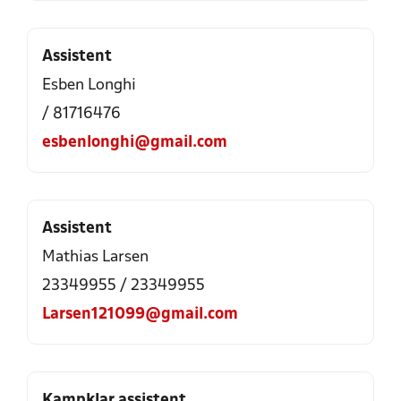
Assistent
Esben Longhi
/ 81716476
esbenlonghi@gmail.com
Assistent
Mathias Larsen
23349955 / 23349955
Larsen121099@gmail.com
Kampklar assistent