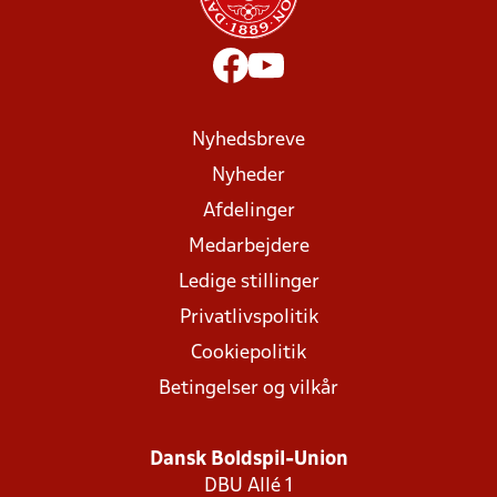
Nyhedsbreve
Nyheder
Afdelinger
Medarbejdere
Ledige stillinger
Privatlivspolitik
Cookiepolitik
Betingelser og vilkår
Dansk Boldspil-Union
DBU Allé 1