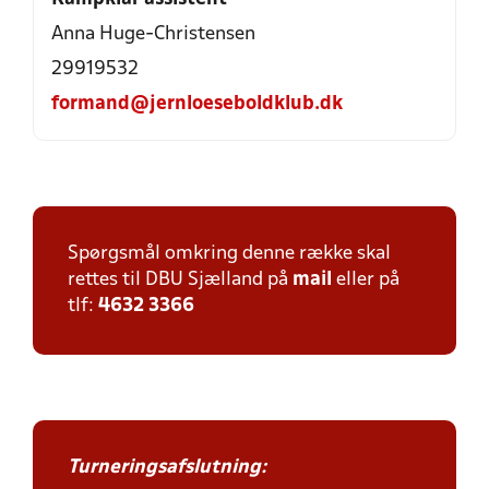
Anna Huge-Christensen
29919532
formand@jernloeseboldklub.dk
Spørgsmål omkring denne række skal
rettes til DBU Sjælland på
mail
eller på
tlf:
4632 3366
Turneringsafslutning: