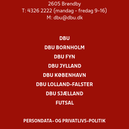
2605 Brøndby
T: 4326 2222 (mandag - fredag 9-16)
M:
dbu@dbu.dk
DBU
DBU BORNHOLM
DBU FYN
DBU JYLLAND
DBU KØBENHAVN
DBU LOLLAND-FALSTER
DBU SJÆLLAND
FUTSAL
PERSONDATA- OG PRIVATLIVS-POLITIK