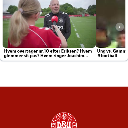
Hvem overtager nr.10 efter Eriksen? Hvem
Ung vs. Gamm
glemmer sit pas? Hvem ringer Joachim
#football
altid til efter kampe?