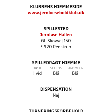
KLUBBENS HJEMMESIDE
www.jernloeseboldklub.dk
SPILLESTED
Jernløse Hallen
Gl. Skovvej 150
4420 Regstrup
SPILLEDRAGT HJEMME
TRØJE
SHORTS
STRØMPER
Hvid
Blå
Blå
DISPENSATION
Nej
TURNERINGSFORBEHOLD