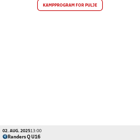
KAMPPROGRAM FOR PULJE
02. AUG. 2025
13:00
Randers Q U16