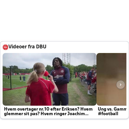
Videoer fra DBU
Hvem overtager nr.10 efter Eriksen? Hvem
Ung vs. Gamm
glemmer sit pas? Hvem ringer Joachim
#football
altid til efter kampe?