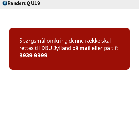
Randers Q U19
Spørgsmål omkring denne række skal
rettes til DBU Jylland på
mail
eller på tlf:
8939 9999