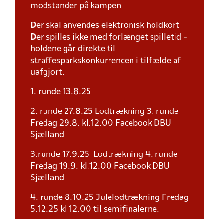
modstander på kampen
D
er skal anvendes elektronisk holdkort
D
er spilles ikke med forlænget spilletid -
holdene går direkte til
straffesparkskonkurrencen i tilfælde af
uafgjort.
1. runde 13.8.25
2. runde 27.8.25 Lodtrækning 3. runde
Fredag 29.8. kl.12.00 Facebook DBU
Sjælland
3.runde 17.9.25 Lodtrækning 4. runde
Fredag 19.9. kl.12.00 Facebook DBU
Sjælland
4. runde 8.10.25 Julelodtrækning Fredag
5.12.25 kl 12.00 til semifinalerne.