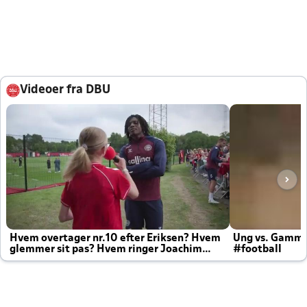
Videoer fra DBU
Hvem overtager nr.10 efter Eriksen? Hvem
Ung vs. Gamm
glemmer sit pas? Hvem ringer Joachim
#football
altid til efter kampe?