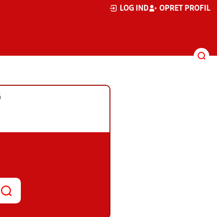
LOG IND
OPRET PROFIL
G