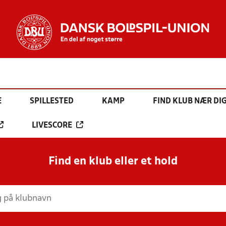
E
SPILLESTED
KAMP
FIND KLUB NÆR DI
LIVESCORE
Find en klub eller et hold