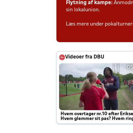
Flytning af kampe:
Anmodnin
sin lokalunion.
Læs mere under pokalturne
Videoer fra DBU
05
Hvem overtager nr.10 efter Eriks
Hvem glemmer sit pas? Hvem rin
Joachim altid til efter kampe?