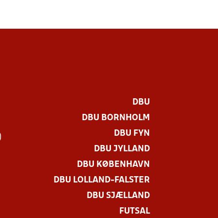
DBU
DBU BORNHOLM
DBU FYN
)
DBU JYLLAND
DBU KØBENHAVN
DBU LOLLAND-FALSTER
DBU SJÆLLAND
FUTSAL