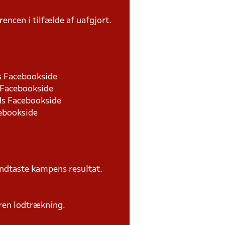
rencen i tilfælde af uafgjort.
ds Facebookside
s Facebookside
nds Facebookside
cebookside
ndtaste kampens resultat.
ren lodtrækning.