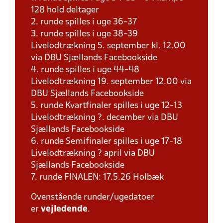
128 hold deltager
2. runde spilles i uge 36-37
3. runde spilles i uge 38-39
Livelodtrækning 5. september kl. 12.00
via DBU Sjællands Facebookside
4. runde spilles i uge 44-48
Livelodtrækning 19. september 12.00 via
DBU Sjællands Facebookside
5. runde Kvartfinaler spilles i uge 12-13
Livelodtrækning ?. december via DBU
Sjællands Facebookside
6. runde Semifinaler spilles i uge 17-18
Livelodtrækning ? april via DBU
Sjællands Facebookside
7. runde FINALEN: 17.5.26 Holbæk
Ovenstående runder/ugedatoer
er
vejledende
.