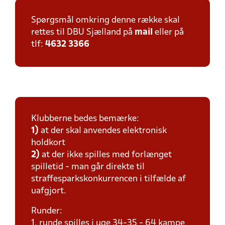
Spørgsmål omkring denne række skal
rettes til DBU Sjælland på
mail
eller på
tlf:
4632 3366
Klubberne bedes bemærke:
1)
at der skal anvendes elektronisk
holdkort
2)
at der ikke spilles med forlænget
spilletid - man går direkte til
straffesparkskonkurrencen i tilfælde af
uafgjort.
Runder:
1. runde spilles i uge 34-35 - 64 kampe