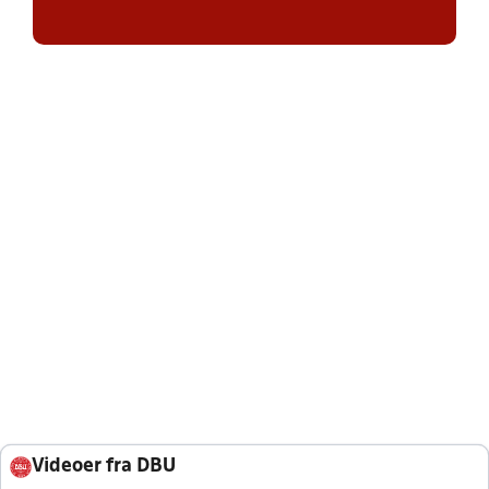
Videoer fra DBU