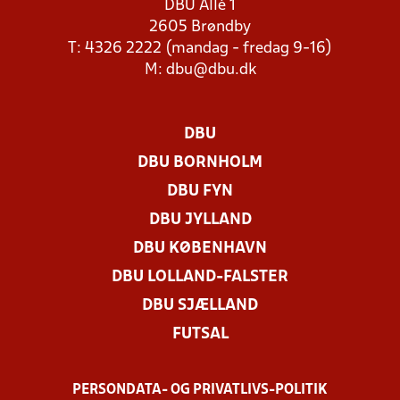
DBU Allé 1
2605 Brøndby
T: 4326 2222 (mandag - fredag 9-16)
M:
dbu@dbu.dk
DBU
DBU BORNHOLM
DBU FYN
DBU JYLLAND
DBU KØBENHAVN
DBU LOLLAND-FALSTER
DBU SJÆLLAND
FUTSAL
PERSONDATA- OG PRIVATLIVS-POLITIK