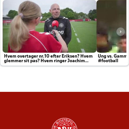
Hvem overtager nr.10 efter Eriksen? Hvem
Ung vs. Gamm
glemmer sit pas? Hvem ringer Joachim
#football
altid til efter kampe?