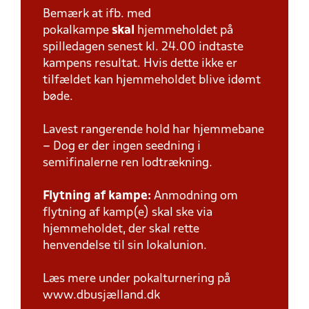
Bemærk at ifb. med
pokalkampe
skal
hjemmeholdet på
spilledagen senest kl. 24.00 indtaste
kampens resultat. Hvis dette ikke er
tilfældet kan hjemmeholdet blive idømt
bøde.
Lavest rangerende hold har hjemmebane
– Dog er der ingen seedning i
semifinalerne ren lodtrækning.
Flytning af kampe:
Anmodning om
flytning af kamp(e) skal ske via
hjemmeholdet, der skal rette
henvendelse til sin lokalunion.
Læs mere under pokalturnering på
www.dbusjælland.dk