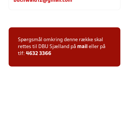
buchwald12@gmail.com
Spørgsmål omkring denne række skal
rettes til DBU Sjælland på
mail
eller på
tlf:
4632 3366