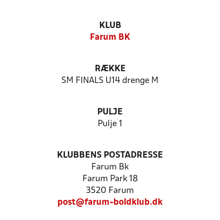
KLUB
Farum BK
RÆKKE
SM FINALS U14 drenge M
PULJE
Pulje 1
KLUBBENS POSTADRESSE
Farum Bk
Farum Park 18
3520 Farum
post@farum-boldklub.dk