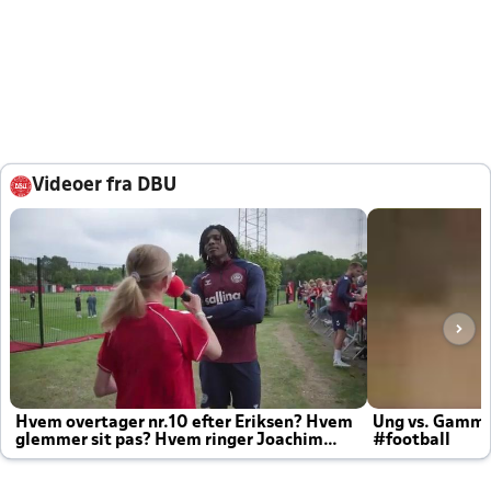
Videoer fra DBU
Hvem overtager nr.10 efter Eriksen? Hvem
Ung vs. Gamm
glemmer sit pas? Hvem ringer Joachim
#football
altid til efter kampe?