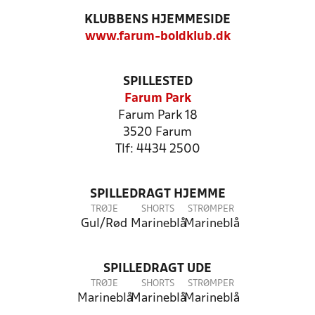
KLUBBENS HJEMMESIDE
www.farum-boldklub.dk
SPILLESTED
Farum Park
Farum Park 18
3520 Farum
Tlf: 4434 2500
SPILLEDRAGT HJEMME
TRØJE
SHORTS
STRØMPER
Gul/Rød
Marineblå
Marineblå
SPILLEDRAGT UDE
TRØJE
SHORTS
STRØMPER
Marineblå
Marineblå
Marineblå