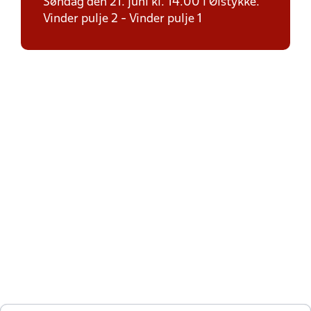
Søndag den 21. juni kl. 14.00 i Ølstykke.
Vinder pulje 2 - Vinder pulje 1