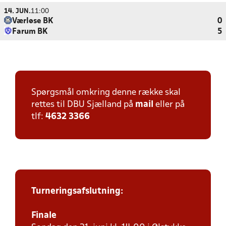
14. JUN.
11:00
Værløse BK
0
Farum BK
5
Spørgsmål omkring denne række skal
rettes til DBU Sjælland på
mail
eller på
tlf:
4632 3366
Turneringsafslutning:
Finale