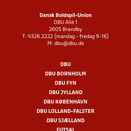
Dansk Boldspil-Union
DBU Allé 1
2605 Brøndby
T: 4326 2222 (mandag - fredag 9-16)
M:
dbu@dbu.dk
DBU
DBU BORNHOLM
DBU FYN
DBU JYLLAND
DBU KØBENHAVN
DBU LOLLAND-FALSTER
DBU SJÆLLAND
FUTSAL