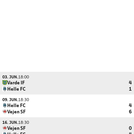
03. JUN.
18:00
Varde IF
4
Helle FC
1
09. JUN.
18:30
Helle FC
4
Vejen SF
6
16. JUN.
18:30
Vejen SF
0