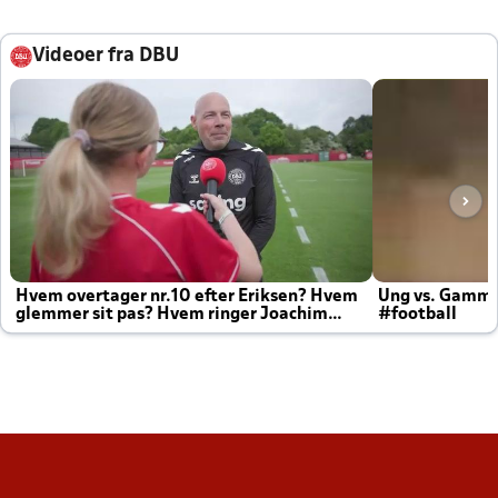
Videoer fra DBU
Hvem overtager nr.10 efter Eriksen? Hvem
Ung vs. Gamm
glemmer sit pas? Hvem ringer Joachim
#football
altid til efter kampe?