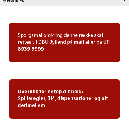
Helle FC
4
Spørgsmål omkring denne række skal
rettes til DBU Jylland på
mail
eller på tlf:
8939 9999
Overblik for netop dit hold:
Spilleregler, JM, dispensationer og alt
derimellem