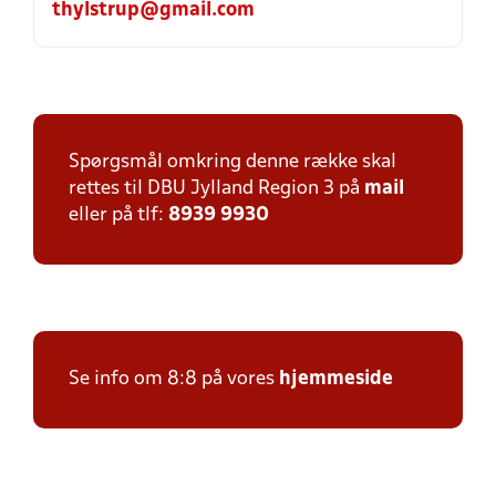
thylstrup@gmail.com
Spørgsmål omkring denne række skal
rettes til DBU Jylland Region 3 på
mail
eller på tlf:
8939 9930
Se info om 8:8 på vores
hjemmeside