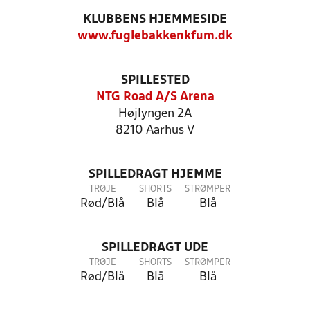
KLUBBENS HJEMMESIDE
www.fuglebakkenkfum.dk
SPILLESTED
NTG Road A/S Arena
Højlyngen 2A
8210 Aarhus V
SPILLEDRAGT HJEMME
TRØJE
SHORTS
STRØMPER
Rød/Blå
Blå
Blå
SPILLEDRAGT UDE
TRØJE
SHORTS
STRØMPER
Rød/Blå
Blå
Blå