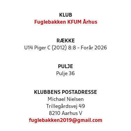
KLUB
Fuglebakken KFUM Århus
RÆKKE
U14 Piger C (2012) 8:8 - Forår 2026
PULJE
Pulje 36
KLUBBENS POSTADRESSE
Michael Nielsen
Trillegårdsvej 49
8210 Aarhus V
fuglebakken2019@gmail.com