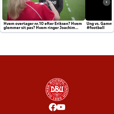
Hvem overtager nr.10 efter Eriksen? Hvem
Ung vs. Gamm
glemmer sit pas? Hvem ringer Joachim
#football
altid til efter kampe?