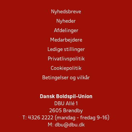
Nyhedsbreve
Nyheder
Afdelinger
Medarbejdere
Ledige stillinger
Privatlivspolitik
Cookiepolitik
Betingelser og vilkår
Dansk Boldspil-Union
DBU Allé 1
2605 Brøndby
T: 4326 2222 (mandag - fredag 9-16)
M:
dbu@dbu.dk