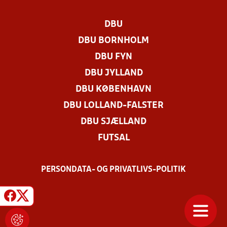
DBU
DBU BORNHOLM
DBU FYN
DBU JYLLAND
DBU KØBENHAVN
DBU LOLLAND-FALSTER
DBU SJÆLLAND
FUTSAL
PERSONDATA- OG PRIVATLIVS-POLITIK