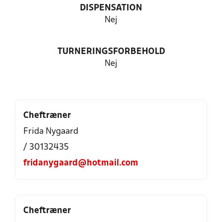
DISPENSATION
Nej
TURNERINGSFORBEHOLD
Nej
Cheftræner
Frida Nygaard
/ 30132435
fridanygaard@hotmail.com
Cheftræner