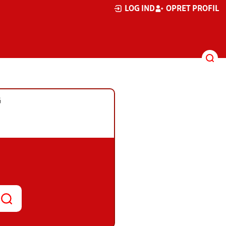
LOG IND
OPRET PROFIL
G