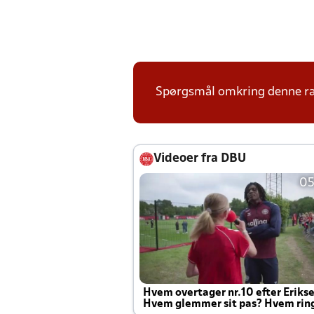
Spørgsmål omkring denne ræk
Videoer fra DBU
05
Hvem overtager nr.10 efter Eriks
Hvem glemmer sit pas? Hvem rin