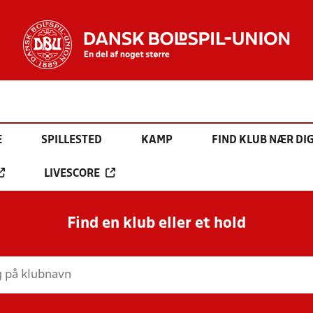
E
SPILLESTED
KAMP
FIND KLUB NÆR DI
LIVESCORE
Find en klub eller et hold