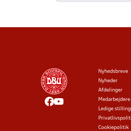
Joachim altid til efter kampe?
Nyhedsbreve
Nyheder
Afdelinger
Medarbejdere
Ledige stillin
Privatlivspolit
Cookiepolitik