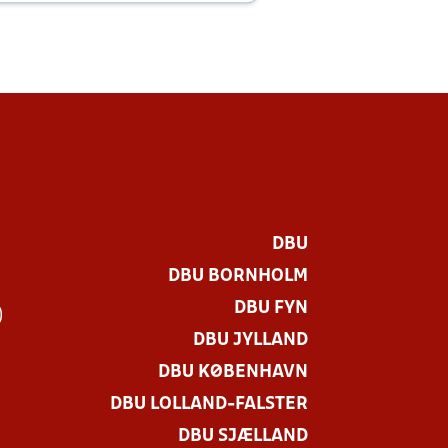
DBU
DBU BORNHOLM
DBU FYN
)
DBU JYLLAND
DBU KØBENHAVN
DBU LOLLAND-FALSTER
DBU SJÆLLAND