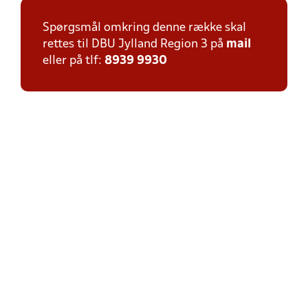
Spørgsmål omkring denne række skal
rettes til DBU Jylland Region 3 på
mail
eller på tlf:
8939 9930